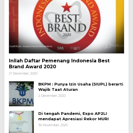
Inilah Daftar Pemenang Indonesia Best
Brand Award 2020
21 December, 2020
BKPM : Punya Izin Usaha (SIUPL) berarti
Wajib Taat Aturan
2 December, 2020
Di tengah Pandemi, Expo AP2LI
mendapat Apresiasi Rekor MURI
30 November, 2020