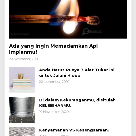
Ada yang Ingin Memadamkan Api
Impianmu!
20 November, 2020
Anda Harus Punya 3 Alat Tukar ini
untuk Jalani Hidup.
20 November, 2020
Di dalam Kekuranganmu, disitulah
KELEBIHANMU.
19 November, 2020
Kenyamanan VS Kesengsaraan.