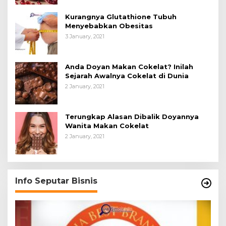
Kurangnya Glutathione Tubuh
Menyebabkan Obesitas
3 January, 2021
Anda Doyan Makan Cokelat? Inilah
Sejarah Awalnya Cokelat di Dunia
2 January, 2021
Terungkap Alasan Dibalik Doyannya
Wanita Makan Cokelat
2 January, 2021
Info Seputar Bisnis