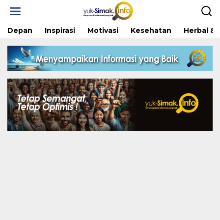
Skip
to
content
Depan
Inspirasi
Motivasi
Kesehatan
Herbal & 