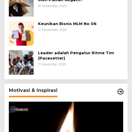
16 November, 2020
Keunikan Bisnis MLM No 06
12 November, 2020
Leader adalah Pengatur Ritme Tim
(Pacesetter)
11 November, 2020
Motivasi & Inspirasi