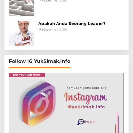
17 November, 2020
Apakah Anda Seorang Leader?
16 November, 2020
Follow IG YukSimak.Info