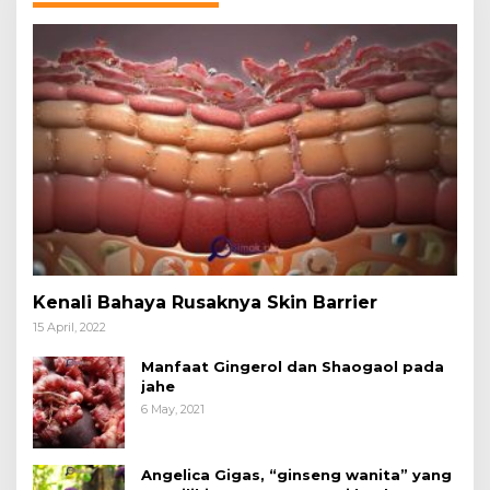
Kenali Bahaya Rusaknya Skin Barrier
15 April, 2022
Manfaat Gingerol dan Shaogaol pada
jahe
6 May, 2021
Angelica Gigas, “ginseng wanita” yang