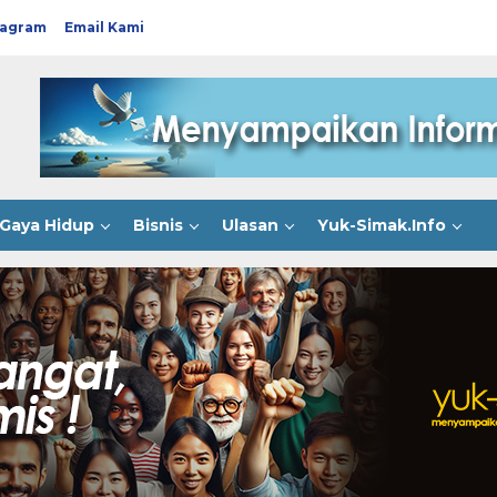
tagram
Email Kami
Gaya Hidup
Bisnis
Ulasan
Yuk-Simak.Info