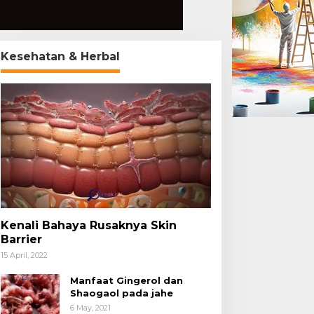
Kesehatan & Herbal
Kenali Bahaya Rusaknya Skin
Barrier
15 April, 2022
Manfaat Gingerol dan
Shaogaol pada jahe
6 May, 2021