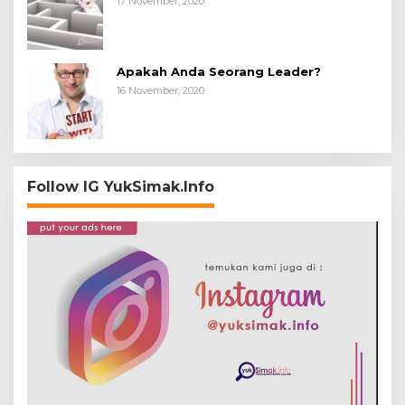
17 November, 2020
Apakah Anda Seorang Leader?
16 November, 2020
Follow IG YukSimak.Info