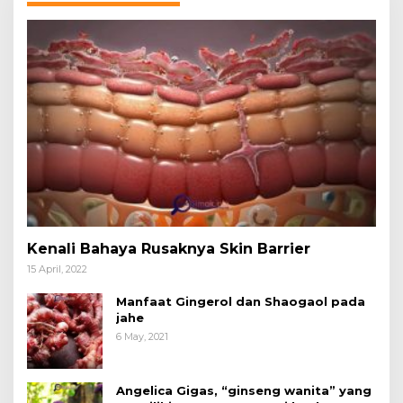
Kenali Bahaya Rusaknya Skin Barrier
15 April, 2022
Manfaat Gingerol dan Shaogaol pada
jahe
6 May, 2021
Angelica Gigas, “ginseng wanita” yang