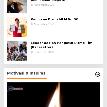
16 November, 2020
Keunikan Bisnis MLM No 06
12 November, 2020
Leader adalah Pengatur Ritme Tim
(Pacesetter)
11 November, 2020
Motivasi & Inspirasi