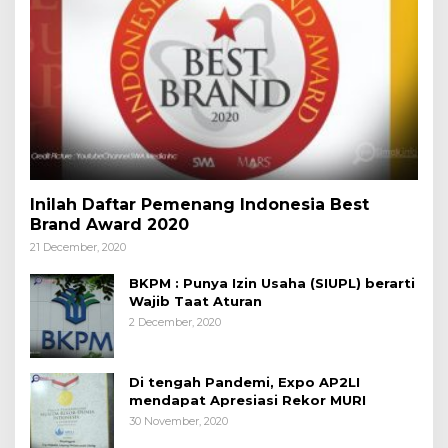
Inilah Daftar Pemenang Indonesia Best
Brand Award 2020
21 December, 2020
BKPM : Punya Izin Usaha (SIUPL) berarti
Wajib Taat Aturan
2 December, 2020
Di tengah Pandemi, Expo AP2LI
mendapat Apresiasi Rekor MURI
30 November, 2020