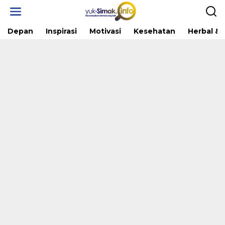
Skip
to
content
Depan
Inspirasi
Motivasi
Kesehatan
Herbal & 