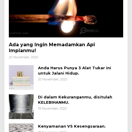
Ada yang Ingin Memadamkan Api
Impianmu!
20 November, 2020
Anda Harus Punya 3 Alat Tukar ini
untuk Jalani Hidup.
20 November, 2020
Di dalam Kekuranganmu, disitulah
KELEBIHANMU.
19 November, 2020
Kenyamanan VS Kesengsaraan.