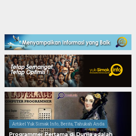
Artikel Yuk Simak Info
,
Berita
,
Tahukah Anda
Programmer Pertama di Dunia adalah