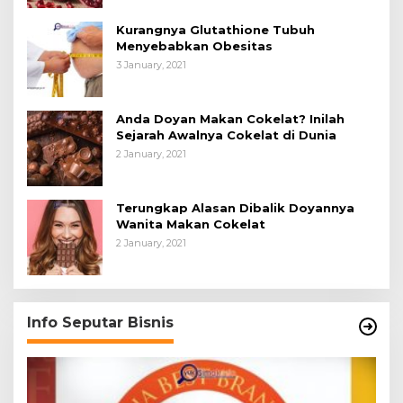
Kurangnya Glutathione Tubuh
Menyebabkan Obesitas
3 January, 2021
Anda Doyan Makan Cokelat? Inilah
Sejarah Awalnya Cokelat di Dunia
2 January, 2021
Terungkap Alasan Dibalik Doyannya
Wanita Makan Cokelat
2 January, 2021
Info Seputar Bisnis