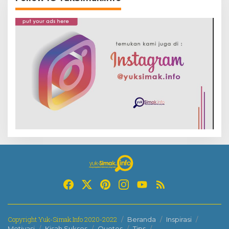
Copyright Yuk-Simak.Info 2020-2022
Beranda
Inspirasi
Motivasi
Kisah Sukses
Quotes
Tips