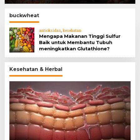
Barrier
jahe
buckwheat
antioksidan
,
kesehatan
Mengapa Makanan Tinggi Sulfur
Baik untuk Membantu Tubuh
meningkatkan Glutathione?
Kesehatan & Herbal