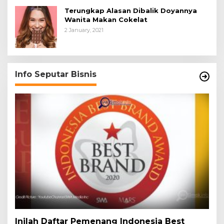
Terungkap Alasan Dibalik Doyannya
Wanita Makan Cokelat
2 January, 2021
Info Seputar Bisnis
Inilah Daftar Pemenang Indonesia Best