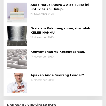
Anda Harus Punya 3 Alat Tukar ini
untuk Jalani Hidup.
20 November, 2020
Di dalam Kekuranganmu, disitulah
KELEBIHANMU.
19 November, 2020
Kenyamanan VS Kesengsaraan.
17 November, 2020
Apakah Anda Seorang Leader?
16 November, 2020
Follow IG YukSimak.Info