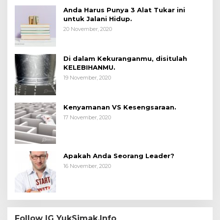
Anda Harus Punya 3 Alat Tukar ini
untuk Jalani Hidup.
20 November, 2020
Di dalam Kekuranganmu, disitulah
KELEBIHANMU.
19 November, 2020
Kenyamanan VS Kesengsaraan.
17 November, 2020
Apakah Anda Seorang Leader?
16 November, 2020
Follow IG YukSimak.Info