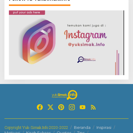
Copyright Yuk-Simak.Info 2020-2022
Beranda
Inspirasi
Motivasi
Kisah Sukses
Quotes
Tips