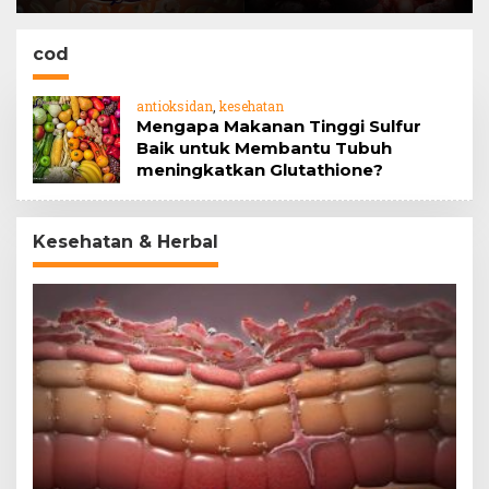
Barrier
jahe
cod
antioksidan
,
kesehatan
Mengapa Makanan Tinggi Sulfur
Baik untuk Membantu Tubuh
meningkatkan Glutathione?
Kesehatan & Herbal