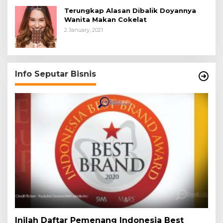
Terungkap Alasan Dibalik Doyannya
Wanita Makan Cokelat
2 January, 2021
Info Seputar Bisnis
Inilah Daftar Pemenang Indonesia Best