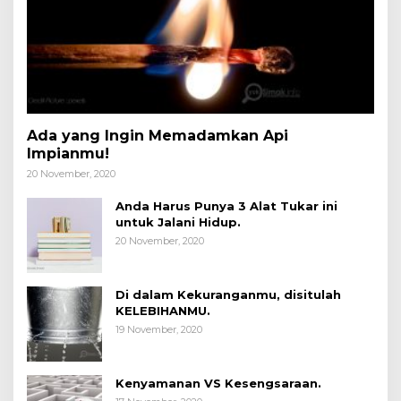
Ada yang Ingin Memadamkan Api
Impianmu!
20 November, 2020
Anda Harus Punya 3 Alat Tukar ini
untuk Jalani Hidup.
20 November, 2020
Di dalam Kekuranganmu, disitulah
KELEBIHANMU.
19 November, 2020
Kenyamanan VS Kesengsaraan.