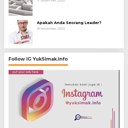
17 November, 2020
Apakah Anda Seorang Leader?
16 November, 2020
Follow IG YukSimak.Info