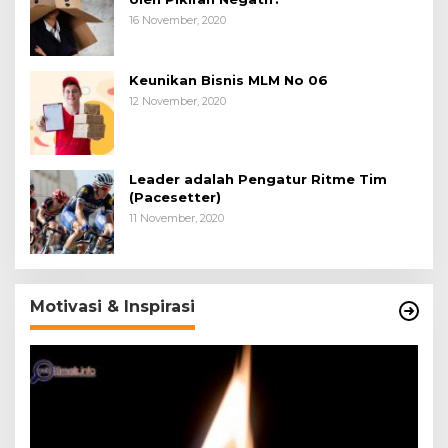
16 November, 2020
Keunikan Bisnis MLM No 06
12 November, 2020
Leader adalah Pengatur Ritme Tim
(Pacesetter)
11 November, 2020
Motivasi & Inspirasi