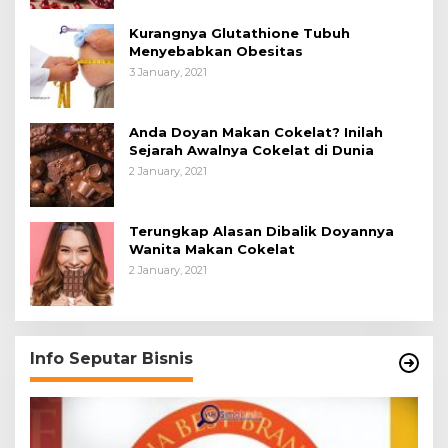
Kurangnya Glutathione Tubuh
Menyebabkan Obesitas
3 January, 2021
Anda Doyan Makan Cokelat? Inilah
Sejarah Awalnya Cokelat di Dunia
2 January, 2021
Terungkap Alasan Dibalik Doyannya
Wanita Makan Cokelat
2 January, 2021
Info Seputar Bisnis