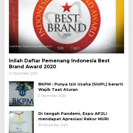
Inilah Daftar Pemenang Indonesia Best
Brand Award 2020
21 December, 2020
BKPM : Punya Izin Usaha (SIUPL) berarti
Wajib Taat Aturan
2 December, 2020
Di tengah Pandemi, Expo AP2LI
mendapat Apresiasi Rekor MURI
30 November, 2020