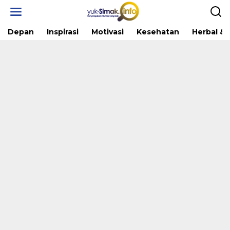
Skip
to
content
Depan
Inspirasi
Motivasi
Kesehatan
Herbal & 