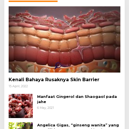
Kenali Bahaya Rusaknya Skin Barrier
15 April, 2022
Manfaat Gingerol dan Shaogaol pada
jahe
6 May, 2021
Angelica Gigas, “ginseng wanita” yang