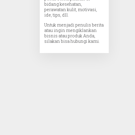
bidang kesehatan,
perawatan kulit, motivasi,
ide, tips, dll.
Untuk menjadi penulis berita
atau ingin mengiklankan
bisnis atau produk Anda,
silakan bisa hubungi kami.