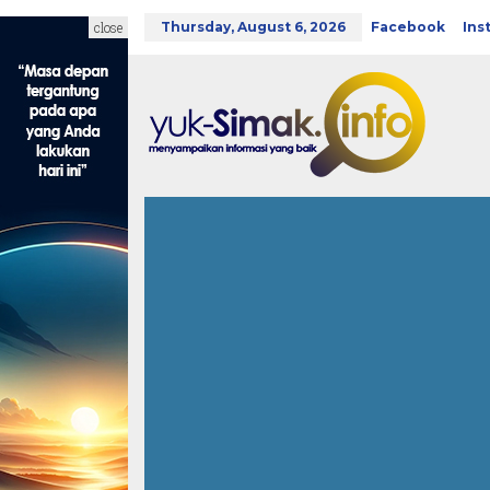
Skip
to
close
Thursday, August 6, 2026
Facebook
Ins
content