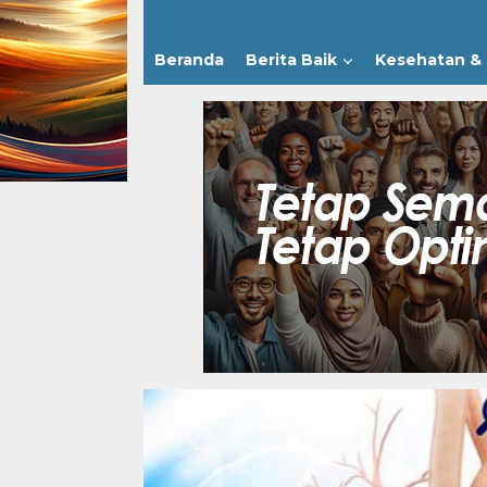
Beranda
Berita Baik
Kesehatan & 