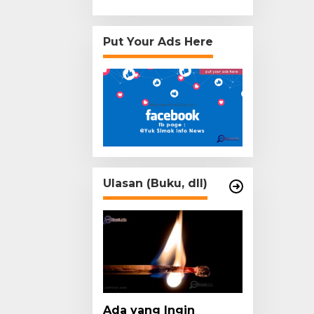
Put Your Ads Here
Ulasan (Buku, dll)
Ada yang Ingin