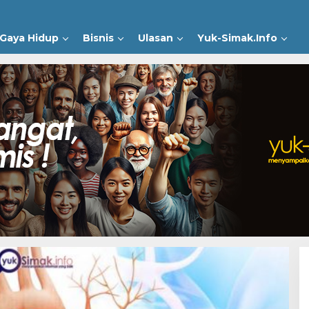
Gaya Hidup
Bisnis
Ulasan
Yuk-Simak.Info