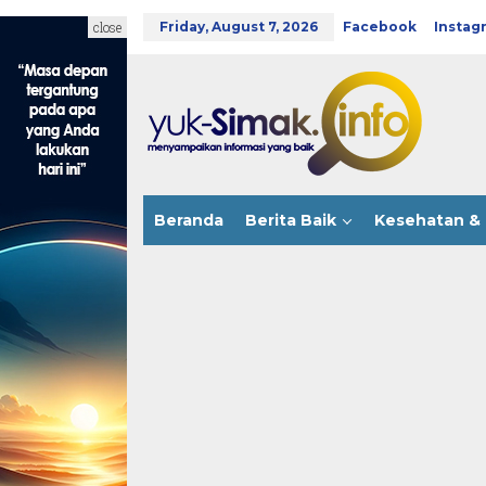
Skip
to
close
Friday, August 7, 2026
Facebook
Instag
content
Beranda
Berita Baik
Kesehatan & 