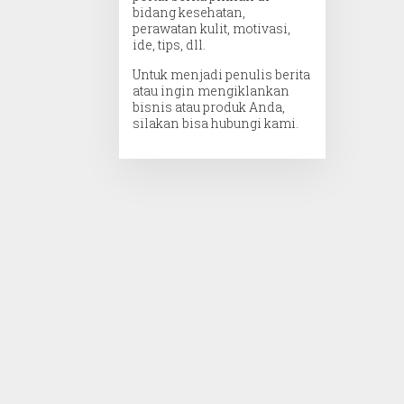
bidang kesehatan,
perawatan kulit, motivasi,
ide, tips, dll.
Untuk menjadi penulis berita
atau ingin mengiklankan
bisnis atau produk Anda,
silakan bisa hubungi kami.