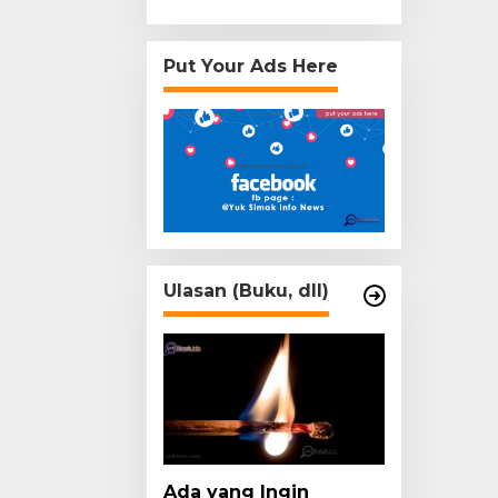
Put Your Ads Here
Ulasan (Buku, dll)
Ada yang Ingin