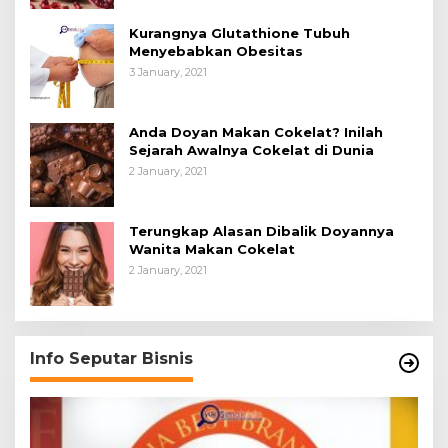
Kurangnya Glutathione Tubuh
Menyebabkan Obesitas
3 January, 2021
Anda Doyan Makan Cokelat? Inilah
Sejarah Awalnya Cokelat di Dunia
2 January, 2021
Terungkap Alasan Dibalik Doyannya
Wanita Makan Cokelat
2 January, 2021
Info Seputar Bisnis