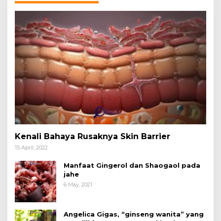
Kenali Bahaya Rusaknya Skin Barrier
15 April, 2022
Manfaat Gingerol dan Shaogaol pada
jahe
6 May, 2021
Angelica Gigas, “ginseng wanita” yang