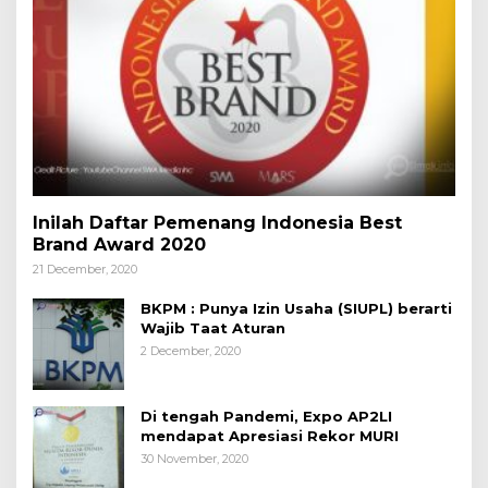
Inilah Daftar Pemenang Indonesia Best
Brand Award 2020
21 December, 2020
BKPM : Punya Izin Usaha (SIUPL) berarti
Wajib Taat Aturan
2 December, 2020
Di tengah Pandemi, Expo AP2LI
mendapat Apresiasi Rekor MURI
30 November, 2020