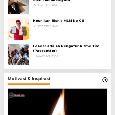
16 November, 2020
Keunikan Bisnis MLM No 06
12 November, 2020
Leader adalah Pengatur Ritme Tim
(Pacesetter)
11 November, 2020
Motivasi & Inspirasi