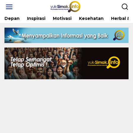
Skip
to
content
Depan
Inspirasi
Motivasi
Kesehatan
Herbal & 