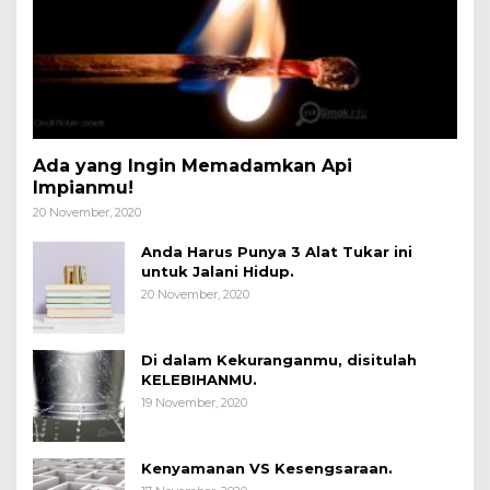
Ada yang Ingin Memadamkan Api
Impianmu!
20 November, 2020
Anda Harus Punya 3 Alat Tukar ini
untuk Jalani Hidup.
20 November, 2020
Di dalam Kekuranganmu, disitulah
KELEBIHANMU.
19 November, 2020
Kenyamanan VS Kesengsaraan.