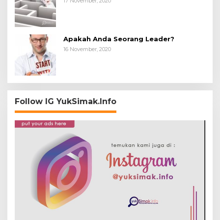
17 November, 2020
Apakah Anda Seorang Leader?
16 November, 2020
Follow IG YukSimak.Info