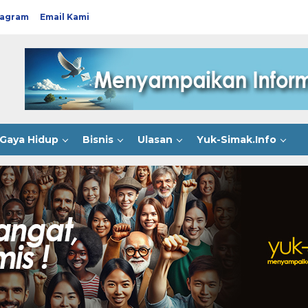
tagram
Email Kami
Gaya Hidup
Bisnis
Ulasan
Yuk-Simak.Info