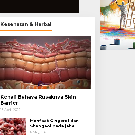
Kesehatan & Herbal
Kenali Bahaya Rusaknya Skin
Barrier
15 April, 2022
Manfaat Gingerol dan
Shaogaol pada jahe
6 May, 2021