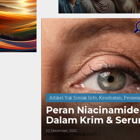
Artikel Yuk Simak Info
,
Kesehatan
,
Perawat
Peran Niacinamide
Dalam Krim
22 December, 2020