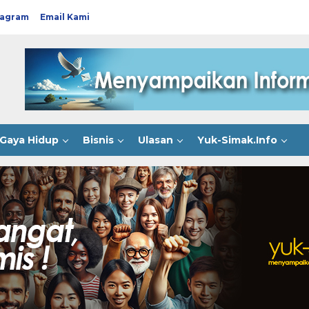
tagram
Email Kami
Gaya Hidup
Bisnis
Ulasan
Yuk-Simak.Info