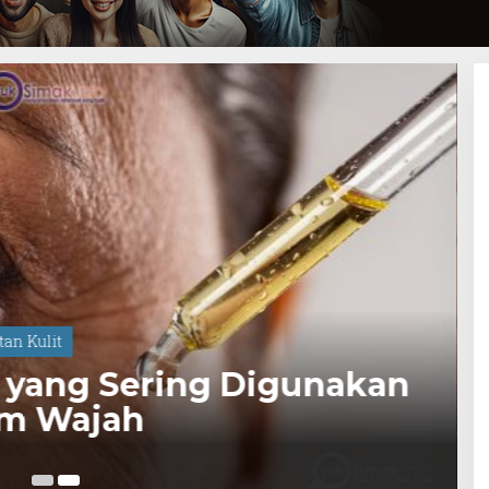
an Kulit
 yang Sering Digunakan
 & Serum Wajah
15 