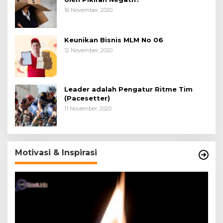
16 November, 2020
Keunikan Bisnis MLM No 06
12 November, 2020
Leader adalah Pengatur Ritme Tim
(Pacesetter)
11 November, 2020
Motivasi & Inspirasi