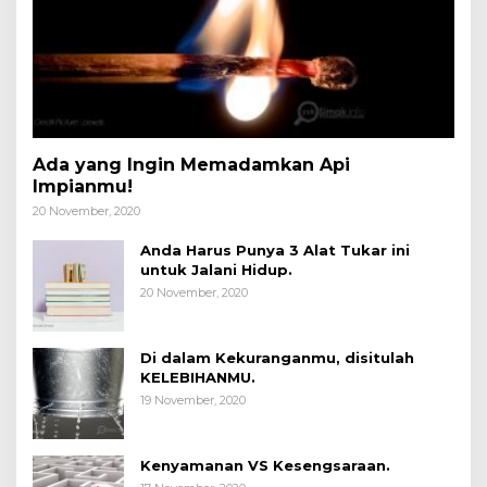
Ada yang Ingin Memadamkan Api
Impianmu!
20 November, 2020
Anda Harus Punya 3 Alat Tukar ini
untuk Jalani Hidup.
20 November, 2020
Di dalam Kekuranganmu, disitulah
KELEBIHANMU.
19 November, 2020
Kenyamanan VS Kesengsaraan.