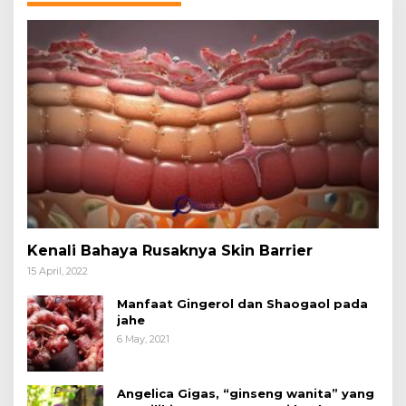
Kenali Bahaya Rusaknya Skin Barrier
15 April, 2022
Manfaat Gingerol dan Shaogaol pada
jahe
6 May, 2021
Angelica Gigas, “ginseng wanita” yang