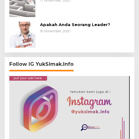
17 November, 2020
Apakah Anda Seorang Leader?
16 November, 2020
Follow IG YukSimak.Info