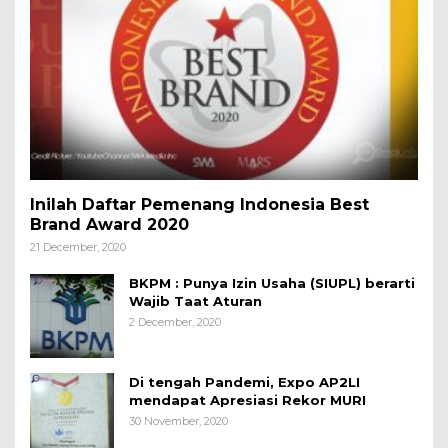
Inilah Daftar Pemenang Indonesia Best
Brand Award 2020
21 December, 2020
BKPM : Punya Izin Usaha (SIUPL) berarti
Wajib Taat Aturan
2 December, 2020
Di tengah Pandemi, Expo AP2LI
mendapat Apresiasi Rekor MURI
30 November, 2020