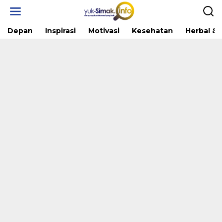
Skip
to
content
Depan
Inspirasi
Motivasi
Kesehatan
Herbal & 