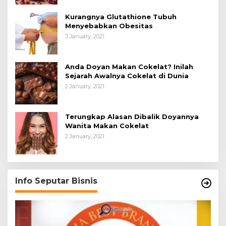
Kurangnya Glutathione Tubuh
Menyebabkan Obesitas
3 January, 2021
Anda Doyan Makan Cokelat? Inilah
Sejarah Awalnya Cokelat di Dunia
2 January, 2021
Terungkap Alasan Dibalik Doyannya
Wanita Makan Cokelat
2 January, 2021
Info Seputar Bisnis