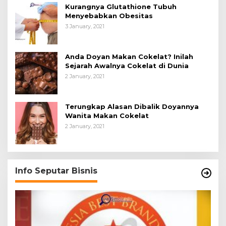
Kurangnya Glutathione Tubuh
Menyebabkan Obesitas
3 January, 2021
Anda Doyan Makan Cokelat? Inilah
Sejarah Awalnya Cokelat di Dunia
2 January, 2021
Terungkap Alasan Dibalik Doyannya
Wanita Makan Cokelat
2 January, 2021
Info Seputar Bisnis