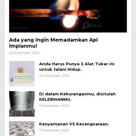
Ada yang Ingin Memadamkan Api
Impianmu!
20 November, 2020
Anda Harus Punya 3 Alat Tukar ini
untuk Jalani Hidup.
20 November, 2020
Di dalam Kekuranganmu, disitulah
KELEBIHANMU.
19 November, 2020
Kenyamanan VS Kesengsaraan.
17 November, 2020