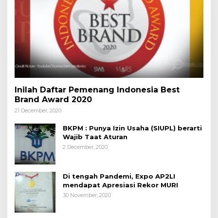
Inilah Daftar Pemenang Indonesia Best
Brand Award 2020
21 December, 2020
BKPM : Punya Izin Usaha (SIUPL) berarti
Wajib Taat Aturan
2 December, 2020
Di tengah Pandemi, Expo AP2LI
mendapat Apresiasi Rekor MURI
30 November, 2020