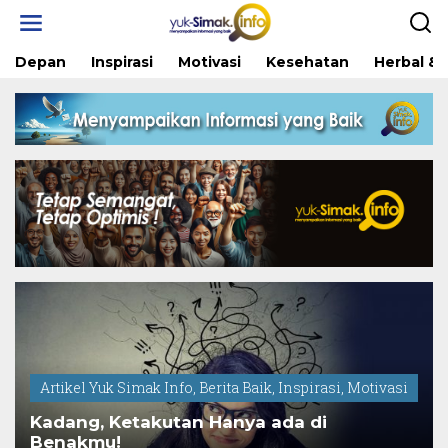
Skip
to
content
Depan
Inspirasi
Motivasi
Kesehatan
Herbal & 
Artikel Yuk Simak Info
,
Berita Baik
,
Inspirasi
,
Motivasi
Kadang, Ketakutan Hanya ada di
Benakmu!