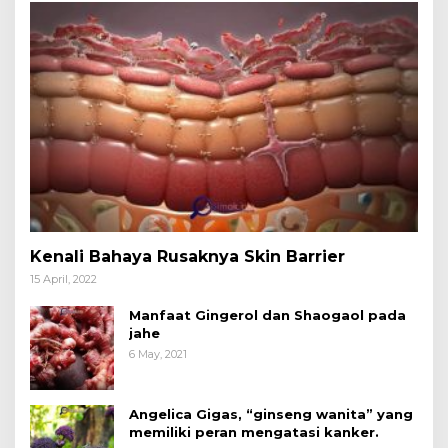
Kenali Bahaya Rusaknya Skin Barrier
15 April, 2022
Manfaat Gingerol dan Shaogaol pada
jahe
6 May, 2021
Angelica Gigas, “ginseng wanita” yang
memiliki peran mengatasi kanker.