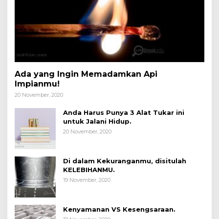
Ada yang Ingin Memadamkan Api
Impianmu!
20 November, 2020
Anda Harus Punya 3 Alat Tukar ini
untuk Jalani Hidup.
20 November, 2020
Di dalam Kekuranganmu, disitulah
KELEBIHANMU.
19 November, 2020
Kenyamanan VS Kesengsaraan.