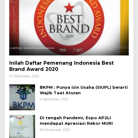
Inilah Daftar Pemenang Indonesia Best
Brand Award 2020
21 December, 2020
BKPM : Punya Izin Usaha (SIUPL) berarti
Wajib Taat Aturan
2 December, 2020
Di tengah Pandemi, Expo AP2LI
mendapat Apresiasi Rekor MURI
30 November, 2020