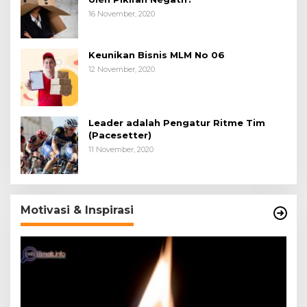
16 November, 2020
Keunikan Bisnis MLM No 06
12 November, 2020
Leader adalah Pengatur Ritme Tim
(Pacesetter)
11 November, 2020
Motivasi & Inspirasi