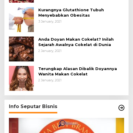
Kurangnya Glutathione Tubuh
Menyebabkan Obesitas
3 January, 2021
Anda Doyan Makan Cokelat? Inilah
Sejarah Awalnya Cokelat di Dunia
2 January, 2021
Terungkap Alasan Dibalik Doyannya
Wanita Makan Cokelat
2 January, 2021
Info Seputar Bisnis