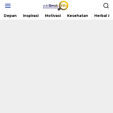
Skip
to
content
Depan
Inspirasi
Motivasi
Kesehatan
Herbal & 