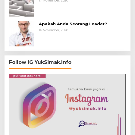
17 November, 2020
Apakah Anda Seorang Leader?
16 November, 2020
Follow IG YukSimak.Info