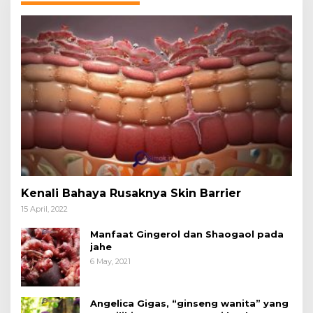
Kenali Bahaya Rusaknya Skin Barrier
15 April, 2022
Manfaat Gingerol dan Shaogaol pada
jahe
6 May, 2021
Angelica Gigas, “ginseng wanita” yang