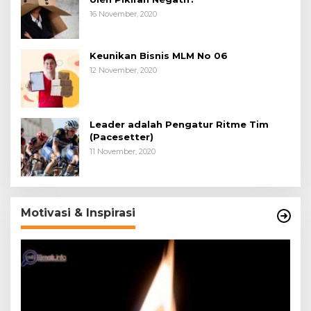
16 November, 2020
Keunikan Bisnis MLM No 06
12 November, 2020
Leader adalah Pengatur Ritme Tim
(Pacesetter)
11 November, 2020
Motivasi & Inspirasi