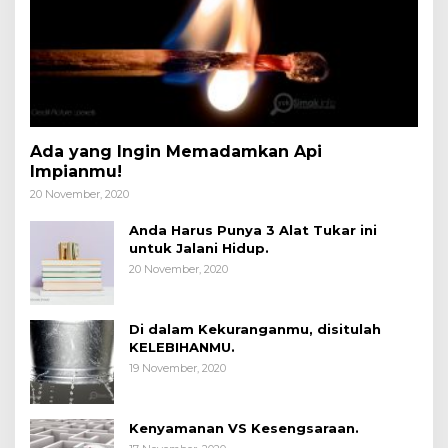
Ada yang Ingin Memadamkan Api
Impianmu!
20 November, 2020
Anda Harus Punya 3 Alat Tukar ini
untuk Jalani Hidup.
20 November, 2020
Di dalam Kekuranganmu, disitulah
KELEBIHANMU.
19 November, 2020
Kenyamanan VS Kesengsaraan.