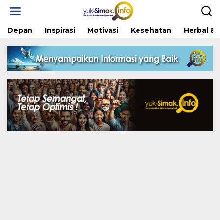
Skip
to
content
Depan
Inspirasi
Motivasi
Kesehatan
Herbal & 