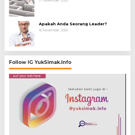
17 November, 2020
Apakah Anda Seorang Leader?
16 November, 2020
Follow IG YukSimak.Info