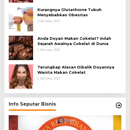
Kurangnya Glutathione Tubuh
Menyebabkan Obesitas
3 January, 2021
Anda Doyan Makan Cokelat? Inilah
Sejarah Awalnya Cokelat di Dunia
2 January, 2021
Terungkap Alasan Dibalik Doyannya
Wanita Makan Cokelat
2 January, 2021
Info Seputar Bisnis