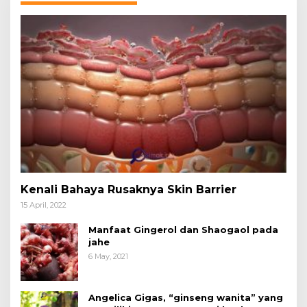
Kenali Bahaya Rusaknya Skin Barrier
15 April, 2022
Manfaat Gingerol dan Shaogaol pada
jahe
6 May, 2021
Angelica Gigas, “ginseng wanita” yang