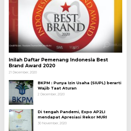
Inilah Daftar Pemenang Indonesia Best
Brand Award 2020
21 December, 2020
BKPM : Punya Izin Usaha (SIUPL) berarti
Wajib Taat Aturan
2 December, 2020
Di tengah Pandemi, Expo AP2LI
mendapat Apresiasi Rekor MURI
30 November, 2020