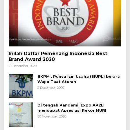
Inilah Daftar Pemenang Indonesia Best
Brand Award 2020
21 December, 2020
BKPM : Punya Izin Usaha (SIUPL) berarti
Wajib Taat Aturan
2 December, 2020
Di tengah Pandemi, Expo AP2LI
mendapat Apresiasi Rekor MURI
30 November, 2020