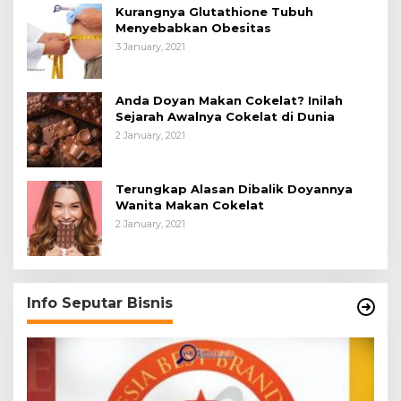
Kurangnya Glutathione Tubuh
Menyebabkan Obesitas
3 January, 2021
Anda Doyan Makan Cokelat? Inilah
Sejarah Awalnya Cokelat di Dunia
2 January, 2021
Terungkap Alasan Dibalik Doyannya
Wanita Makan Cokelat
2 January, 2021
Info Seputar Bisnis