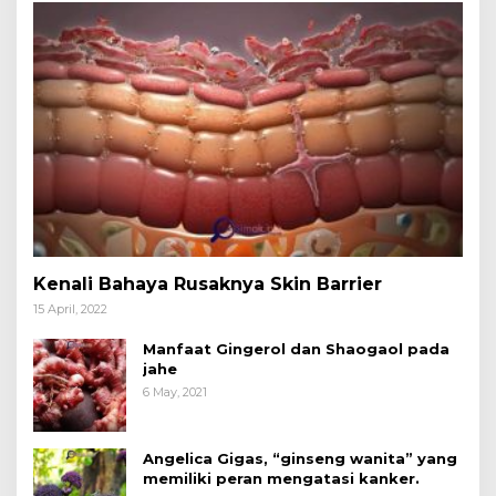
Kenali Bahaya Rusaknya Skin Barrier
15 April, 2022
Manfaat Gingerol dan Shaogaol pada
jahe
6 May, 2021
Angelica Gigas, “ginseng wanita” yang
memiliki peran mengatasi kanker.