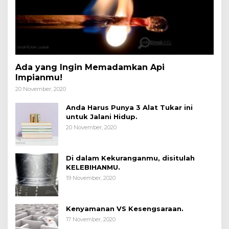
Ada yang Ingin Memadamkan Api
Impianmu!
20 November, 2020
Anda Harus Punya 3 Alat Tukar ini
untuk Jalani Hidup.
20 November, 2020
Di dalam Kekuranganmu, disitulah
KELEBIHANMU.
19 November, 2020
Kenyamanan VS Kesengsaraan.
17 November, 2020