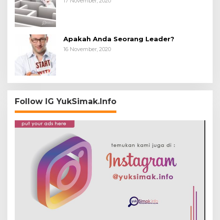
17 November, 2020
Apakah Anda Seorang Leader?
16 November, 2020
Follow IG YukSimak.Info