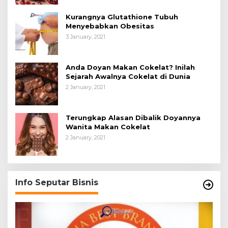
Kurangnya Glutathione Tubuh
Menyebabkan Obesitas
3 January, 2021
Anda Doyan Makan Cokelat? Inilah
Sejarah Awalnya Cokelat di Dunia
2 January, 2021
Terungkap Alasan Dibalik Doyannya
Wanita Makan Cokelat
2 January, 2021
Info Seputar Bisnis