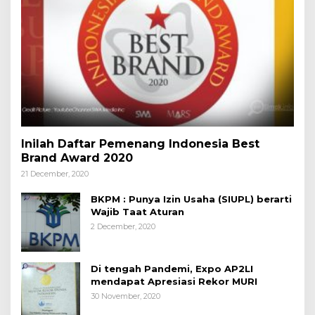
Inilah Daftar Pemenang Indonesia Best
Brand Award 2020
21 December, 2020
BKPM : Punya Izin Usaha (SIUPL) berarti
Wajib Taat Aturan
2 December, 2020
Di tengah Pandemi, Expo AP2LI
mendapat Apresiasi Rekor MURI
30 November, 2020