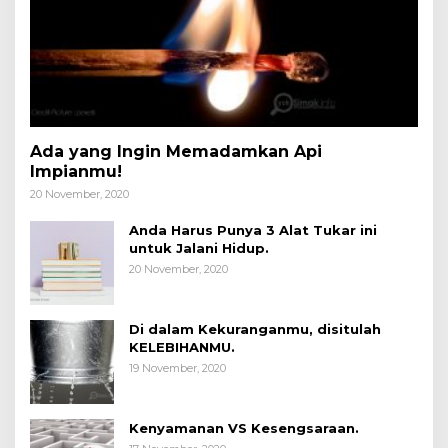
Ada yang Ingin Memadamkan Api
Impianmu!
20 November, 2020
Anda Harus Punya 3 Alat Tukar ini
untuk Jalani Hidup.
20 November, 2020
Di dalam Kekuranganmu, disitulah
KELEBIHANMU.
19 November, 2020
Kenyamanan VS Kesengsaraan.