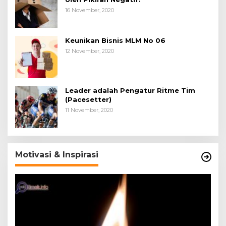
16 November, 2020
Keunikan Bisnis MLM No 06
12 November, 2020
Leader adalah Pengatur Ritme Tim
(Pacesetter)
11 November, 2020
Motivasi & Inspirasi