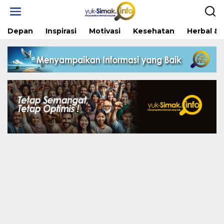
Skip
to
content
Depan
Inspirasi
Motivasi
Kesehatan
Herbal & 