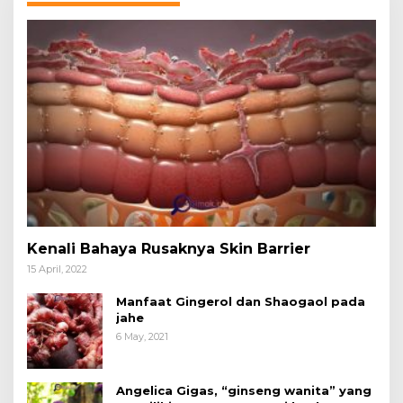
Kenali Bahaya Rusaknya Skin Barrier
15 April, 2022
Manfaat Gingerol dan Shaogaol pada
jahe
6 May, 2021
Angelica Gigas, “ginseng wanita” yang