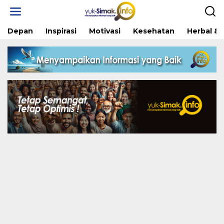
Skip
to
content
Depan
Inspirasi
Motivasi
Kesehatan
Herbal & 