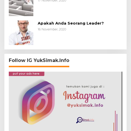
17 November, 2020
Apakah Anda Seorang Leader?
16 November, 2020
Follow IG YukSimak.Info