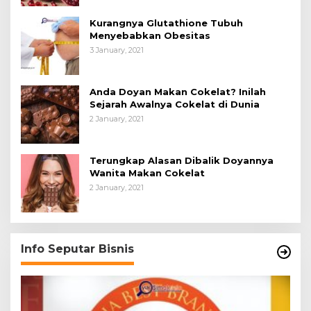
Kurangnya Glutathione Tubuh
Menyebabkan Obesitas
3 January, 2021
Anda Doyan Makan Cokelat? Inilah
Sejarah Awalnya Cokelat di Dunia
2 January, 2021
Terungkap Alasan Dibalik Doyannya
Wanita Makan Cokelat
2 January, 2021
Info Seputar Bisnis