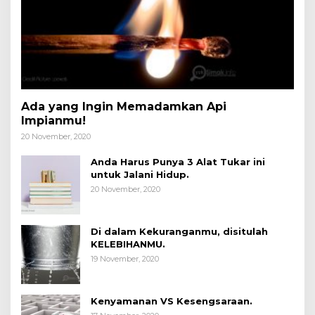
Ada yang Ingin Memadamkan Api
Impianmu!
20 November, 2020
Anda Harus Punya 3 Alat Tukar ini
untuk Jalani Hidup.
20 November, 2020
Di dalam Kekuranganmu, disitulah
KELEBIHANMU.
19 November, 2020
Kenyamanan VS Kesengsaraan.