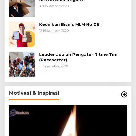
16 November, 2020
Keunikan Bisnis MLM No 06
12 November, 2020
Leader adalah Pengatur Ritme Tim
(Pacesetter)
11 November, 2020
Motivasi & Inspirasi