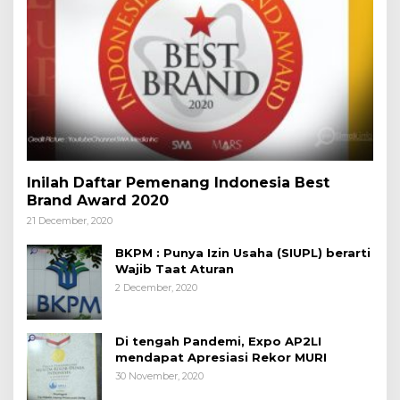
Inilah Daftar Pemenang Indonesia Best
Brand Award 2020
21 December, 2020
BKPM : Punya Izin Usaha (SIUPL) berarti
Wajib Taat Aturan
2 December, 2020
Di tengah Pandemi, Expo AP2LI
mendapat Apresiasi Rekor MURI
30 November, 2020