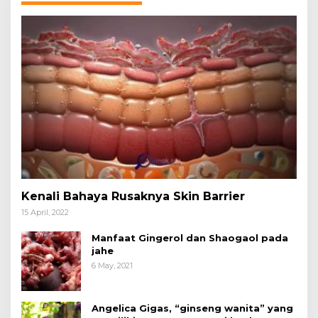
Kenali Bahaya Rusaknya Skin Barrier
15 April, 2022
Manfaat Gingerol dan Shaogaol pada
jahe
6 May, 2021
Angelica Gigas, “ginseng wanita” yang