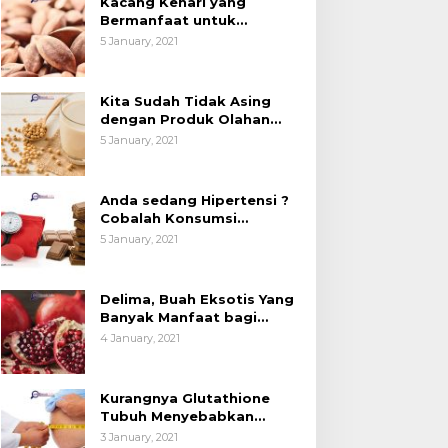
Kacang Kenari yang
esehatan (Bukan
Kedelai, Tapi Sudah
Bermanfaat untuk
anya untuk Bahan Kue)
Tahu Manfaatnya untuk
Kesehatan (Bukan Hanya
5 January, 2021
untuk Bahan Kue)
Kesehatan?
Kita Sudah Tidak Asing
dengan Produk Olahan
Kedelai, Tapi Sudah Tahu
5 January, 2021
Manfaatnya untuk
Kesehatan?
Anda sedang Hipertensi ?
Cobalah Konsumsi
Cokelat.
5 January, 2021
Delima, Buah Eksotis Yang
Banyak Manfaat bagi
Tubuh
4 January, 2021
Kurangnya Glutathione
Tubuh Menyebabkan
Obesitas
3 January, 2021