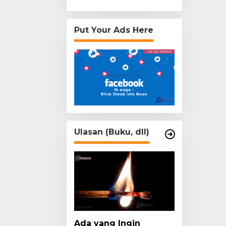
Put Your Ads Here
Ulasan (Buku, dll)
Ada yang Ingin