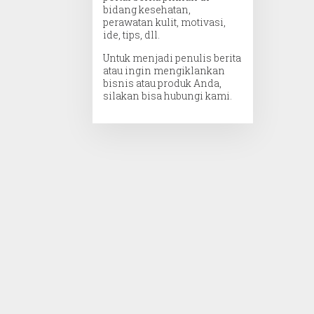
bidang kesehatan,
perawatan kulit, motivasi,
ide, tips, dll.
Untuk menjadi penulis berita
atau ingin mengiklankan
bisnis atau produk Anda,
silakan bisa hubungi kami.