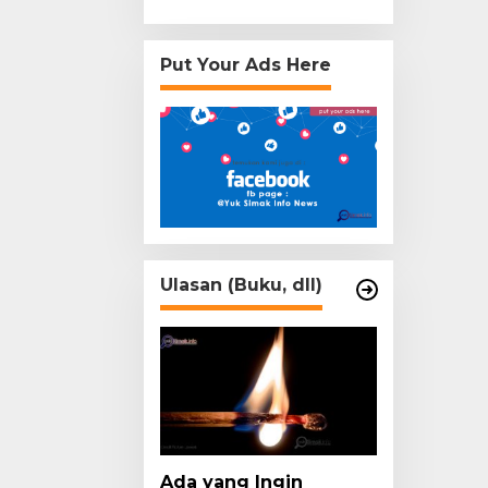
Put Your Ads Here
Ulasan (Buku, dll)
Ada yang Ingin