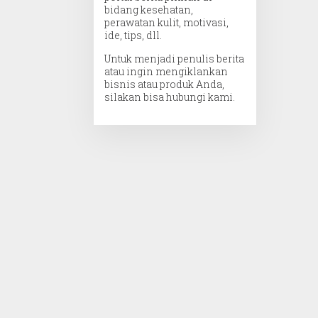
bidang kesehatan,
perawatan kulit, motivasi,
ide, tips, dll.
Untuk menjadi penulis berita
atau ingin mengiklankan
bisnis atau produk Anda,
silakan bisa hubungi kami.