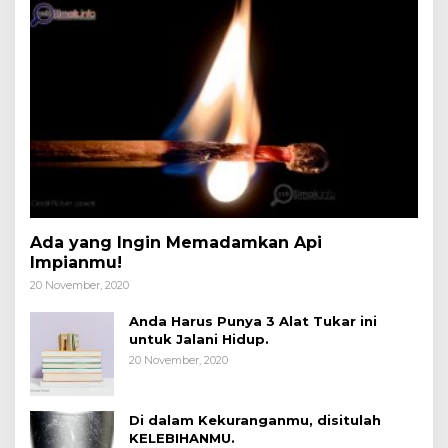
Ada yang Ingin Memadamkan Api
Impianmu!
20 November, 2020
Anda Harus Punya 3 Alat Tukar ini
untuk Jalani Hidup.
20 November, 2020
Di dalam Kekuranganmu, disitulah
KELEBIHANMU.