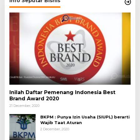
Info Seputar Bisnis
Inilah Daftar Pemenang Indonesia Best
Brand Award 2020
21 December, 2020
BKPM : Punya Izin Usaha (SIUPL) berarti
Wajib Taat Aturan
2 December, 2020