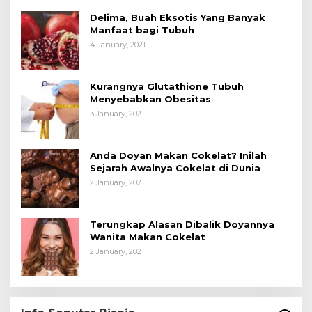
Delima, Buah Eksotis Yang Banyak
Manfaat bagi Tubuh
4 January, 2021
Kurangnya Glutathione Tubuh
Menyebabkan Obesitas
3 January, 2021
Anda Doyan Makan Cokelat? Inilah
Sejarah Awalnya Cokelat di Dunia
2 January, 2021
Terungkap Alasan Dibalik Doyannya
Wanita Makan Cokelat
2 January, 2021