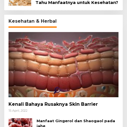
Tahu Manfaatnya untuk Kesehatan?
Kesehatan & Herbal
Kenali Bahaya Rusaknya Skin Barrier
15 April, 2022
Manfaat Gingerol dan Shaogaol pada
jahe