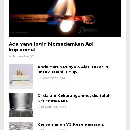
Ada yang Ingin Memadamkan Api
Impianmu!
20 November, 2020
Anda Harus Punya 3 Alat Tukar ini
untuk Jalani Hidup.
20 November, 2020
Di dalam Kekuranganmu, disitulah
KELEBIHANMU.
19 November, 2020
Kenyamanan VS Kesengsaraan.