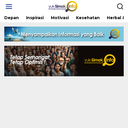
Skip
to
content
Depan
Inspirasi
Motivasi
Kesehatan
Herbal & 