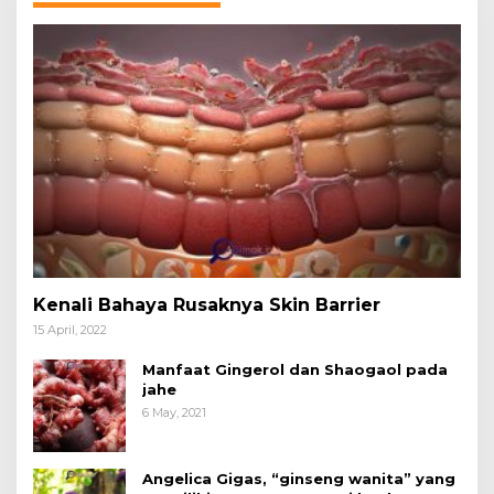
Kenali Bahaya Rusaknya Skin Barrier
15 April, 2022
Manfaat Gingerol dan Shaogaol pada
jahe
6 May, 2021
Angelica Gigas, “ginseng wanita” yang