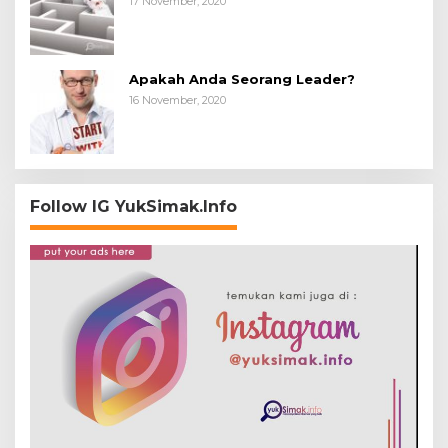
17 November, 2020
Apakah Anda Seorang Leader?
16 November, 2020
Follow IG YukSimak.Info