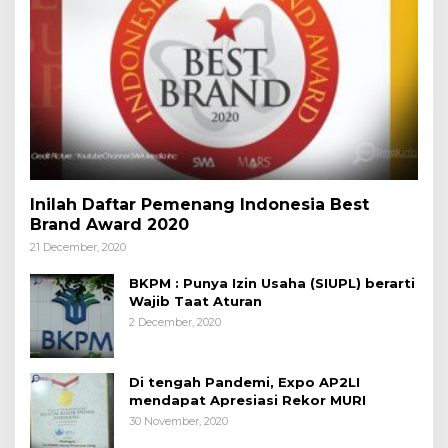
Inilah Daftar Pemenang Indonesia Best
Brand Award 2020
21 December, 2020
BKPM : Punya Izin Usaha (SIUPL) berarti
Wajib Taat Aturan
2 December, 2020
Di tengah Pandemi, Expo AP2LI
mendapat Apresiasi Rekor MURI
30 November, 2020