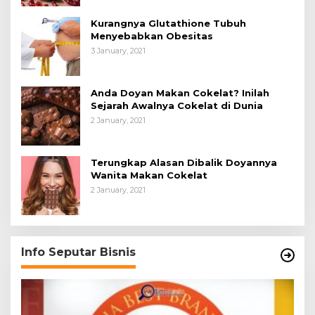
Kurangnya Glutathione Tubuh
Menyebabkan Obesitas
3 January, 2021
Anda Doyan Makan Cokelat? Inilah
Sejarah Awalnya Cokelat di Dunia
2 January, 2021
Terungkap Alasan Dibalik Doyannya
Wanita Makan Cokelat
2 January, 2021
Info Seputar Bisnis