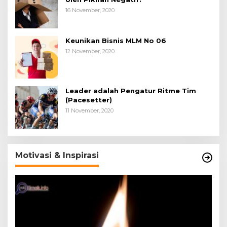
16 November, 2020
Keunikan Bisnis MLM No 06
12 November, 2020
Leader adalah Pengatur Ritme Tim
(Pacesetter)
11 November, 2020
Motivasi & Inspirasi