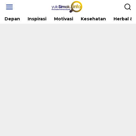
Skip
to
content
Depan
Inspirasi
Motivasi
Kesehatan
Herbal & 