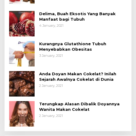
Delima, Buah Eksotis Yang Banyak
Manfaat bagi Tubuh
4 January, 2021
Kurangnya Glutathione Tubuh
Menyebabkan Obesitas
3 January, 2021
Anda Doyan Makan Cokelat? Inilah
Sejarah Awalnya Cokelat di Dunia
2 January, 2021
Terungkap Alasan Dibalik Doyannya
Wanita Makan Cokelat
2 January, 2021