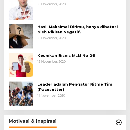
16 November, 2020
Hasil Maksimal Dirimu, hanya dibatasi
oleh Pikiran Negatif.
16 November, 2020
Keunikan Bisnis MLM No 06
12 November, 2020
Leader adalah Pengatur Ritme Tim
(Pacesetter)
11 November, 2020
Motivasi & Inspirasi