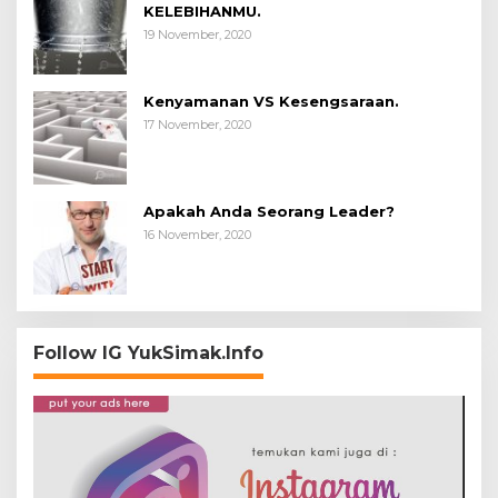
KELEBIHANMU.
19 November, 2020
Kenyamanan VS Kesengsaraan.
17 November, 2020
Apakah Anda Seorang Leader?
16 November, 2020
Follow IG YukSimak.Info