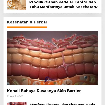
Produk Olahan Kedelai, Tapi Sudah
Tahu Manfaatnya untuk Kesehatan?
Kesehatan & Herbal
Kenali Bahaya Rusaknya Skin Barrier
15 April, 2022
Manfaat Gingerol dan Shaogaol pada