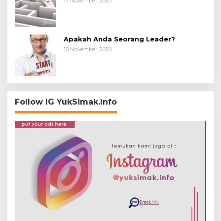
17 November, 2020
Apakah Anda Seorang Leader?
16 November, 2020
Follow IG YukSimak.Info