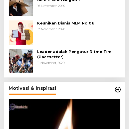
16 November, 2020
Keunikan Bisnis MLM No 06
12 November, 2020
Leader adalah Pengatur Ritme Tim
(Pacesetter)
11 November, 2020
Motivasi & Inspirasi