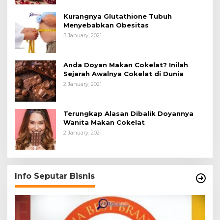
Kurangnya Glutathione Tubuh
Menyebabkan Obesitas
3 January, 2021
Anda Doyan Makan Cokelat? Inilah
Sejarah Awalnya Cokelat di Dunia
2 January, 2021
Terungkap Alasan Dibalik Doyannya
Wanita Makan Cokelat
2 January, 2021
Info Seputar Bisnis