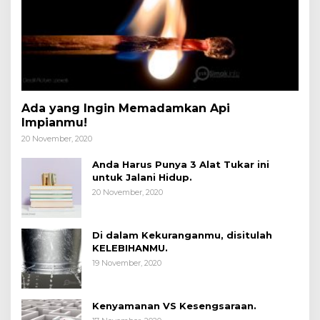
Ada yang Ingin Memadamkan Api
Impianmu!
20 November, 2020
Anda Harus Punya 3 Alat Tukar ini
untuk Jalani Hidup.
20 November, 2020
Di dalam Kekuranganmu, disitulah
KELEBIHANMU.
19 November, 2020
Kenyamanan VS Kesengsaraan.