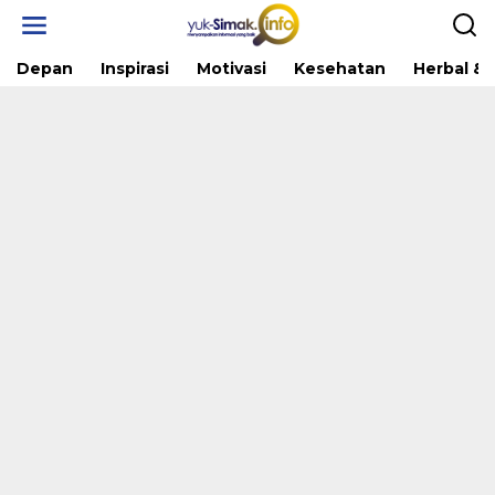
Skip
to
content
Depan
Inspirasi
Motivasi
Kesehatan
Herbal & 