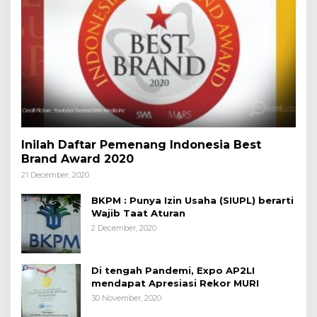
Inilah Daftar Pemenang Indonesia Best
Brand Award 2020
21 December, 2020
BKPM : Punya Izin Usaha (SIUPL) berarti
Wajib Taat Aturan
2 December, 2020
Di tengah Pandemi, Expo AP2LI
mendapat Apresiasi Rekor MURI
30 November, 2020