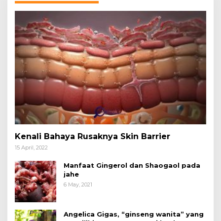
Kenali Bahaya Rusaknya Skin Barrier
15 April, 2022
Manfaat Gingerol dan Shaogaol pada
jahe
6 May, 2021
Angelica Gigas, “ginseng wanita” yang