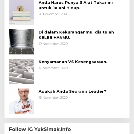
Anda Harus Punya 3 Alat Tukar ini
untuk Jalani Hidup.
20 November, 2020
Di dalam Kekuranganmu, disitulah
KELEBIHANMU.
19 November, 2020
Kenyamanan VS Kesengsaraan.
17 November, 2020
Apakah Anda Seorang Leader?
16 November, 2020
Follow IG YukSimak.Info