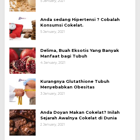
5 January, 2021
Anda sedang Hipertensi ? Cobalah
Konsumsi Cokelat.
5 January, 2021
Delima, Buah Eksotis Yang Banyak
Manfaat bagi Tubuh
4 January, 2021
Kurangnya Glutathione Tubuh
Menyebabkan Obesitas
3 January, 2021
Anda Doyan Makan Cokelat? Inilah
Sejarah Awalnya Cokelat di Dunia
2 January, 2021