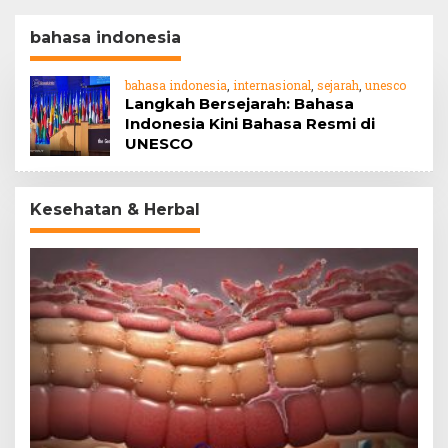
bahasa indonesia
bahasa indonesia
,
internasional
,
sejarah
,
unesco
Langkah Bersejarah: Bahasa
Indonesia Kini Bahasa Resmi di
UNESCO
Kesehatan & Herbal