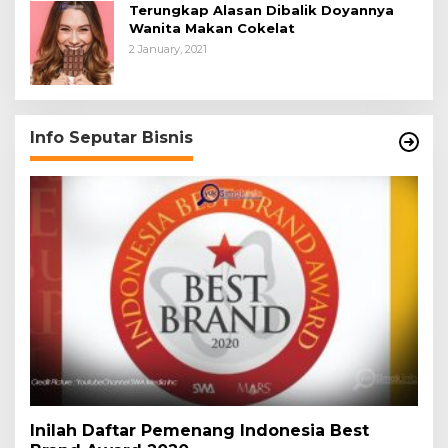
Terungkap Alasan Dibalik Doyannya
Wanita Makan Cokelat
2 January, 2021
Info Seputar Bisnis
Inilah Daftar Pemenang Indonesia Best