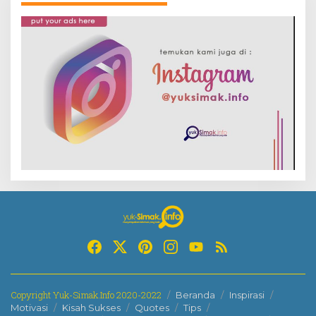
Copyright Yuk-Simak.Info 2020-2022
Beranda
Inspirasi
Motivasi
Kisah Sukses
Quotes
Tips