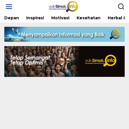
Skip
to
content
Depan
Inspirasi
Motivasi
Kesehatan
Herbal & 