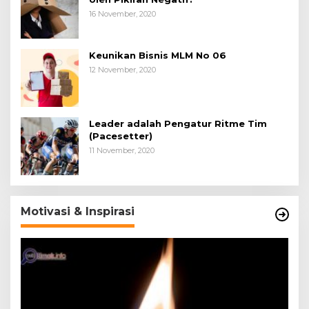
16 November, 2020
Keunikan Bisnis MLM No 06
12 November, 2020
Leader adalah Pengatur Ritme Tim
(Pacesetter)
11 November, 2020
Motivasi & Inspirasi