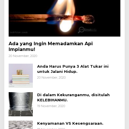
Ada yang Ingin Memadamkan Api
Impianmu!
20 November, 2020
Anda Harus Punya 3 Alat Tukar ini
untuk Jalani Hidup.
20 November, 2020
Di dalam Kekuranganmu, disitulah
KELEBIHANMU.
19 November, 2020
Kenyamanan VS Kesengsaraan.