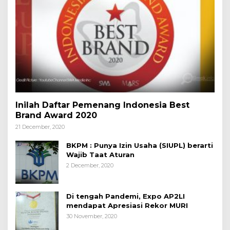
Inilah Daftar Pemenang Indonesia Best
Brand Award 2020
21 December, 2020
BKPM : Punya Izin Usaha (SIUPL) berarti
Wajib Taat Aturan
2 December, 2020
Di tengah Pandemi, Expo AP2LI
mendapat Apresiasi Rekor MURI
30 November, 2020