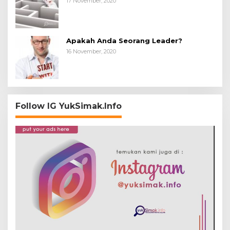
17 November, 2020
Apakah Anda Seorang Leader?
16 November, 2020
Follow IG YukSimak.Info