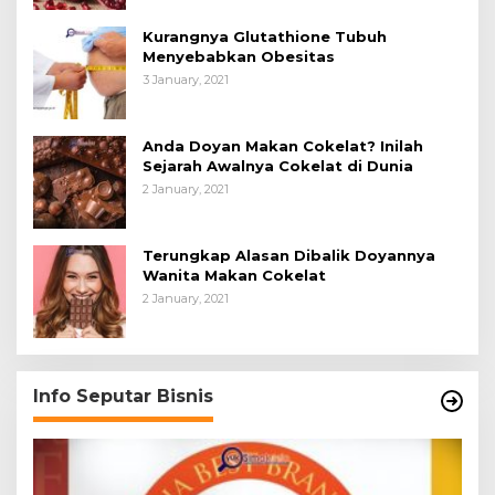
Kurangnya Glutathione Tubuh
Menyebabkan Obesitas
3 January, 2021
Anda Doyan Makan Cokelat? Inilah
Sejarah Awalnya Cokelat di Dunia
2 January, 2021
Terungkap Alasan Dibalik Doyannya
Wanita Makan Cokelat
2 January, 2021
Info Seputar Bisnis