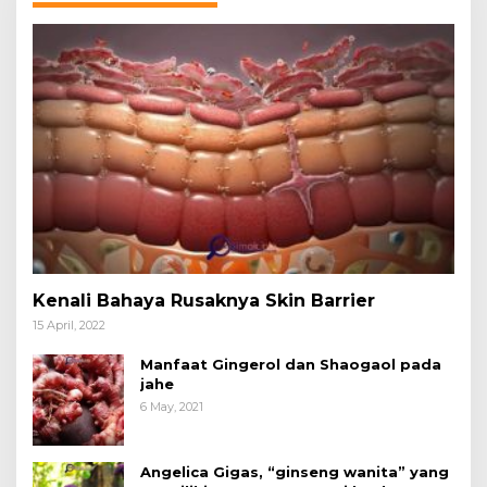
Kenali Bahaya Rusaknya Skin Barrier
15 April, 2022
Manfaat Gingerol dan Shaogaol pada
jahe
6 May, 2021
Angelica Gigas, “ginseng wanita” yang