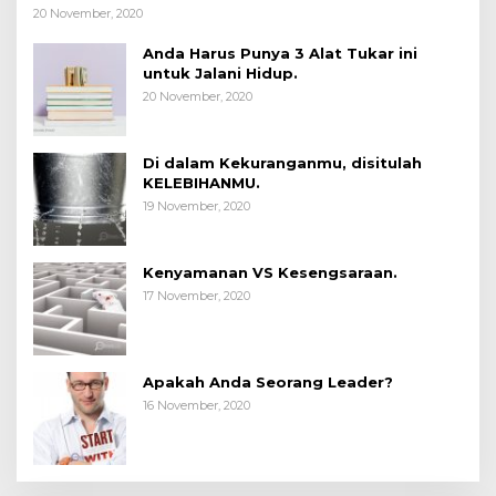
20 November, 2020
Anda Harus Punya 3 Alat Tukar ini
untuk Jalani Hidup.
20 November, 2020
Di dalam Kekuranganmu, disitulah
KELEBIHANMU.
19 November, 2020
Kenyamanan VS Kesengsaraan.
17 November, 2020
Apakah Anda Seorang Leader?
16 November, 2020