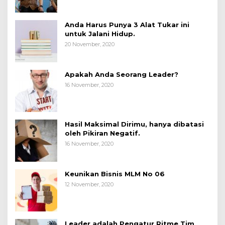
Anda Harus Punya 3 Alat Tukar ini
untuk Jalani Hidup.
20 November, 2020
Apakah Anda Seorang Leader?
16 November, 2020
Hasil Maksimal Dirimu, hanya dibatasi
oleh Pikiran Negatif.
16 November, 2020
Keunikan Bisnis MLM No 06
12 November, 2020
Leader adalah Pengatur Ritme Tim