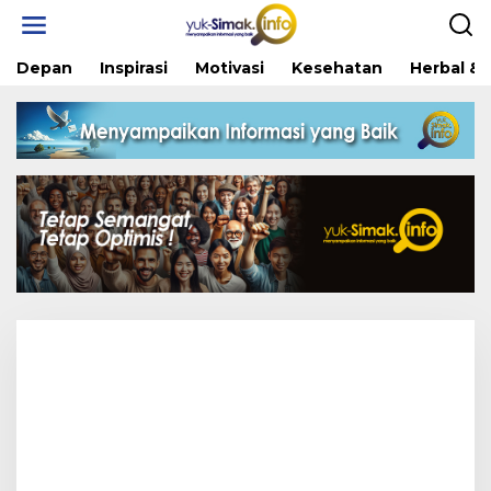
Skip
to
content
Depan
Inspirasi
Motivasi
Kesehatan
Herbal & 