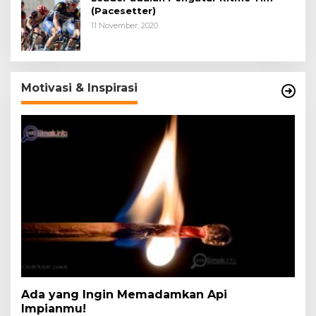
(Pacesetter)
11 November, 2020
Motivasi & Inspirasi
Ada yang Ingin Memadamkan Api
Impianmu!