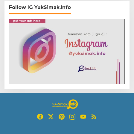
Follow IG YukSimak.Info