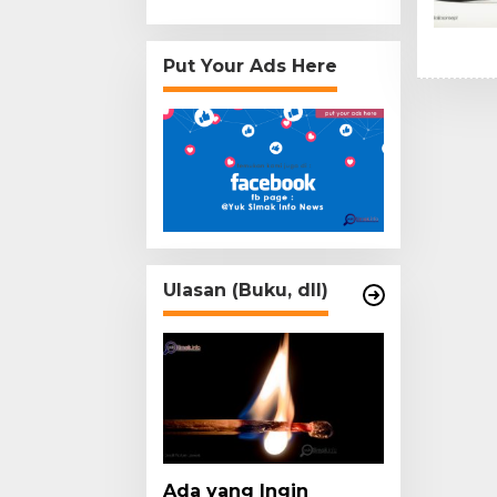
Put Your Ads Here
Ulasan (Buku, dll)
Ada yang Ingin