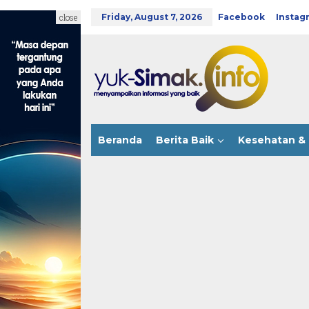
Skip
to
close
Friday, August 7, 2026
Facebook
Instag
content
Beranda
Berita Baik
Kesehatan & 