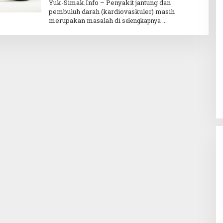
Yuk-Simak.Info – Penyakit jantung dan
August
pembuluh darah (kardiovaskuler) masih
merupakan masalah di
selengkapnya