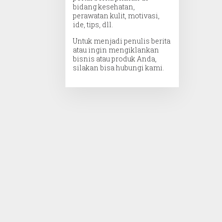
bidang kesehatan,
perawatan kulit, motivasi,
ide, tips, dll.
Untuk menjadi penulis berita
atau ingin mengiklankan
bisnis atau produk Anda,
silakan bisa hubungi kami.