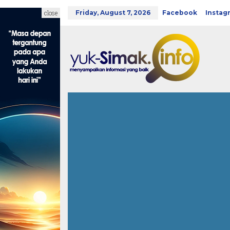
Skip
to
close
Friday, August 7, 2026
Facebook
Instag
content