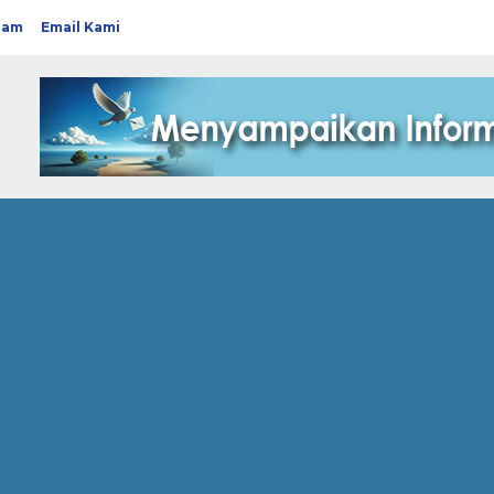
ram
Email Kami