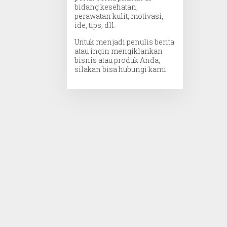
bidang kesehatan,
perawatan kulit, motivasi,
ide, tips, dll.
Untuk menjadi penulis berita
atau ingin mengiklankan
bisnis atau produk Anda,
silakan bisa hubungi kami.