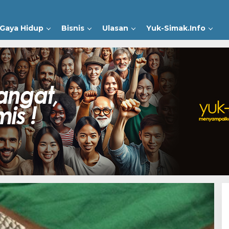
Gaya Hidup
Bisnis
Ulasan
Yuk-Simak.Info