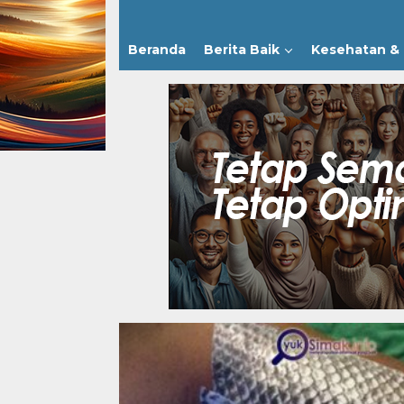
Beranda
Berita Baik
Kesehatan & 