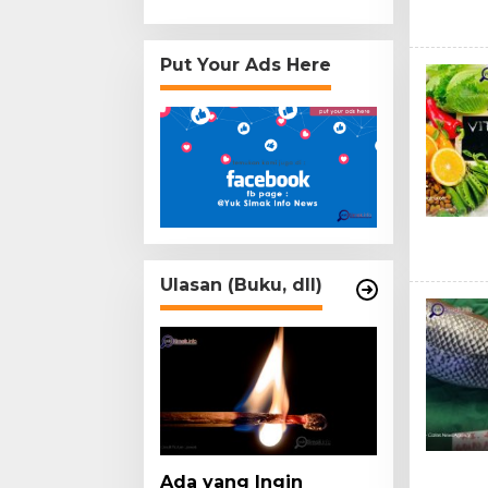
Put Your Ads Here
Ulasan (Buku, dll)
Ada yang Ingin