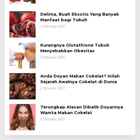
Delima, Buah Eksotis Yang Banyak
Manfaat bagi Tubuh
4 January, 2021
Kurangnya Glutathione Tubuh
Menyebabkan Obesitas
3 January, 2021
Anda Doyan Makan Cokelat? Inilah
Sejarah Awalnya Cokelat di Dunia
2 January, 2021
Terungkap Alasan Dibalik Doyannya
Wanita Makan Cokelat
2 January, 2021