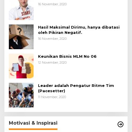
16 November, 2020
Hasil Maksimal Dirimu, hanya dibatasi
oleh Pikiran Negatif.
16 November, 2020
Keunikan Bisnis MLM No 06
12 November, 2020
Leader adalah Pengatur Ritme Tim
(Pacesetter)
11 November, 2020
Motivasi & Inspirasi