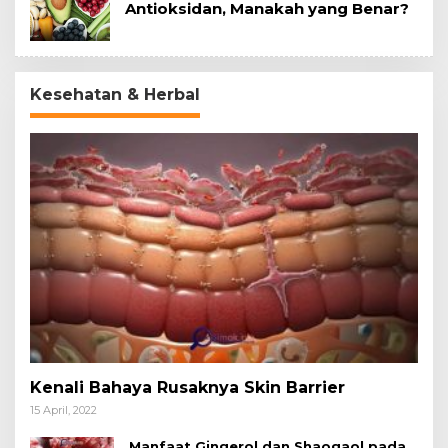
Antioksidan, Manakah yang Benar?
Kesehatan & Herbal
Kenali Bahaya Rusaknya Skin Barrier
15 April, 2022
Manfaat Gingerol dan Shaogaol pada