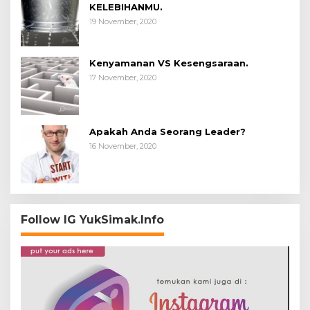
KELEBIHANMU.
19 November, 2020
Kenyamanan VS Kesengsaraan.
17 November, 2020
Apakah Anda Seorang Leader?
16 November, 2020
Follow IG YukSimak.Info