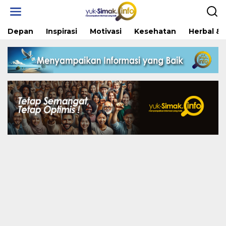
Skip
to
content
Depan
Inspirasi
Motivasi
Kesehatan
Herbal & 