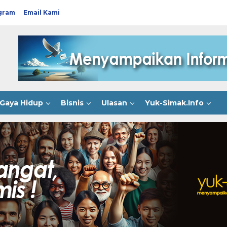
gram
Email Kami
Gaya Hidup
Bisnis
Ulasan
Yuk-Simak.Info