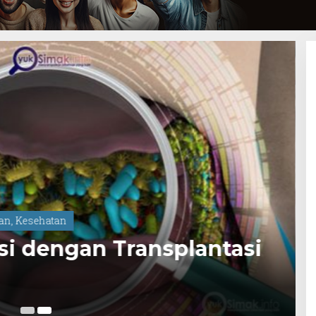
dan
,
Kesehatan
asi dengan Transplantasi
3 