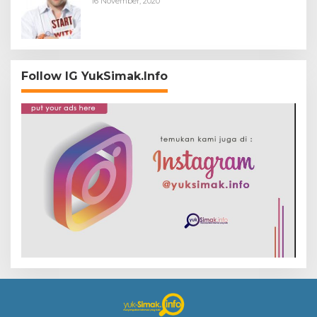
16 November, 2020
Follow IG YukSimak.Info