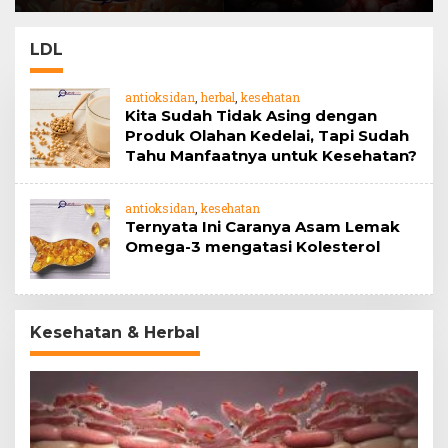
Barrier
jahe
LDL
antioksidan
,
herbal
,
kesehatan
Kita Sudah Tidak Asing dengan
Produk Olahan Kedelai, Tapi Sudah
Tahu Manfaatnya untuk Kesehatan?
antioksidan
,
kesehatan
Ternyata Ini Caranya Asam Lemak
Omega-3 mengatasi Kolesterol
Kesehatan & Herbal