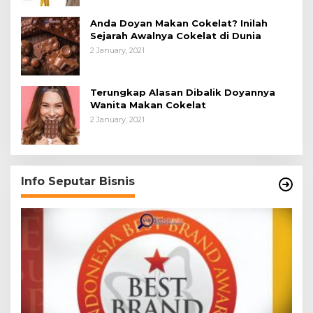
Anda Doyan Makan Cokelat? Inilah
Sejarah Awalnya Cokelat di Dunia
2 January, 2021
Terungkap Alasan Dibalik Doyannya
Wanita Makan Cokelat
2 January, 2021
Info Seputar Bisnis