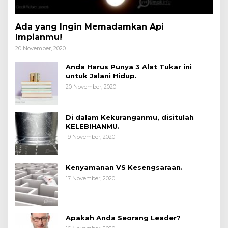
Ada yang Ingin Memadamkan Api
Impianmu!
20 November, 2020
Anda Harus Punya 3 Alat Tukar ini
untuk Jalani Hidup.
20 November, 2020
Di dalam Kekuranganmu, disitulah
KELEBIHANMU.
19 November, 2020
Kenyamanan VS Kesengsaraan.
17 November, 2020
Apakah Anda Seorang Leader?