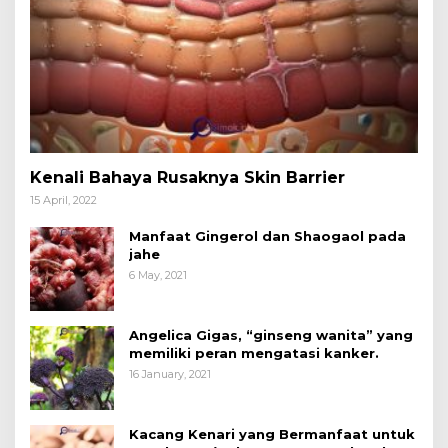
Kenali Bahaya Rusaknya Skin Barrier
15 April, 2022
Manfaat Gingerol dan Shaogaol pada
jahe
6 May, 2021
Angelica Gigas, “ginseng wanita” yang
memiliki peran mengatasi kanker.
16 January, 2021
Kacang Kenari yang Bermanfaat untuk