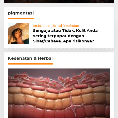
Barrier
jahe
pigmentasi
antioksidan
,
herbal
,
kesehatan
Sengaja atau Tidak, Kulit Anda
sering terpapar dengan
Sinar/Cahaya. Apa risikonya?
Kesehatan & Herbal