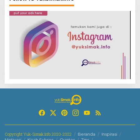
Copyright Yuk-Simak.Info 2020-2022
Beranda
Inspirasi
Motivasi
Kisah Sukses
Quotes
Tips