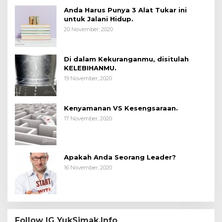
Anda Harus Punya 3 Alat Tukar ini
untuk Jalani Hidup.
20 November, 2020
Di dalam Kekuranganmu, disitulah
KELEBIHANMU.
19 November, 2020
Kenyamanan VS Kesengsaraan.
17 November, 2020
Apakah Anda Seorang Leader?
16 November, 2020
Follow IG YukSimak.Info