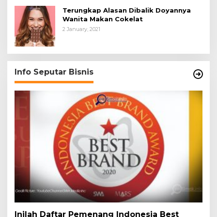
Terungkap Alasan Dibalik Doyannya
Wanita Makan Cokelat
2 January, 2021
Info Seputar Bisnis
Inilah Daftar Pemenang Indonesia Best