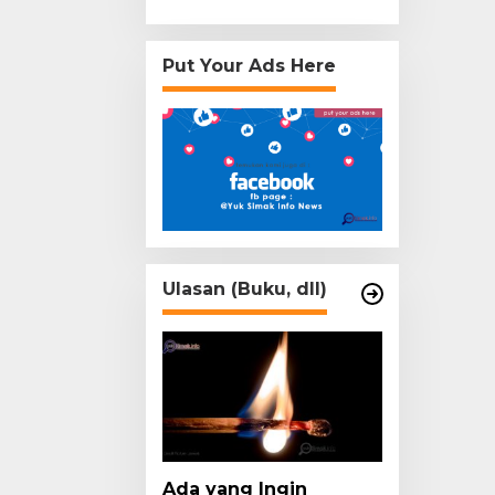
Put Your Ads Here
Ulasan (Buku, dll)
Ada yang Ingin