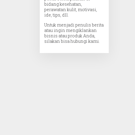
bidang kesehatan,
perawatan kulit, motivasi,
ide, tips, dll.
Untuk menjadi penulis berita
atau ingin mengiklankan
bisnis atau produk Anda,
silakan bisa hubungi kami.