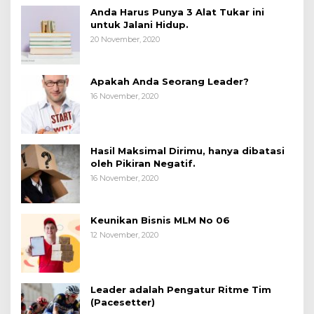
Anda Harus Punya 3 Alat Tukar ini
untuk Jalani Hidup.
20 November, 2020
Apakah Anda Seorang Leader?
16 November, 2020
Hasil Maksimal Dirimu, hanya dibatasi
oleh Pikiran Negatif.
16 November, 2020
Keunikan Bisnis MLM No 06
12 November, 2020
Leader adalah Pengatur Ritme Tim
(Pacesetter)