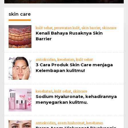
Barrier
jahe
skin care
kulit sehat
,
perawatan kulit
,
skin barrier
,
skincare
Kenali Bahaya Rusaknya Skin
Barrier
antioksidan
,
kesehatan
,
kulit sehat
3 Cara Produk Skin Care menjaga
Kelembapan kulitmu!
kesehatan
,
kulit sehat
,
skincare
Sodium Hyaluronate, kehadirannya
menyegarkan kulitmu.
antioksidan
,
asam hialuronat
,
kesehatan