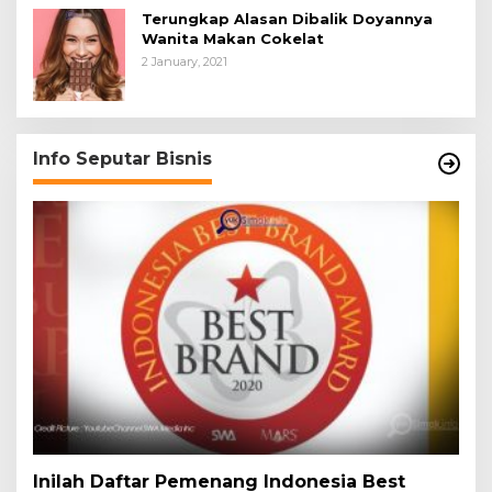
Terungkap Alasan Dibalik Doyannya
Wanita Makan Cokelat
2 January, 2021
Info Seputar Bisnis
Inilah Daftar Pemenang Indonesia Best