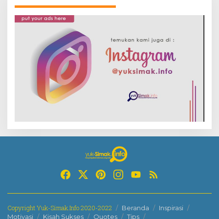
Copyright Yuk-Simak.Info 2020-2022
Beranda
Inspirasi
Motivasi
Kisah Sukses
Quotes
Tips