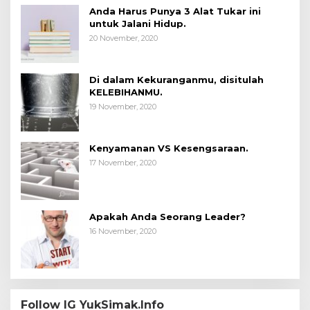
Anda Harus Punya 3 Alat Tukar ini
untuk Jalani Hidup.
20 November, 2020
Di dalam Kekuranganmu, disitulah
KELEBIHANMU.
19 November, 2020
Kenyamanan VS Kesengsaraan.
17 November, 2020
Apakah Anda Seorang Leader?
16 November, 2020
Follow IG YukSimak.Info