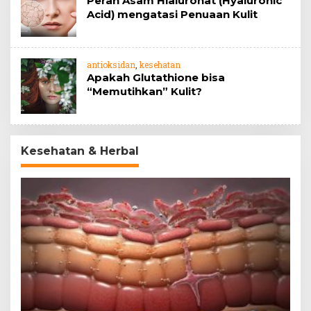
Peran Asam Hialuronat (Hyaluronic
Acid) mengatasi Penuaan Kulit
antioksidan
,
kesehatan
Apakah Glutathione bisa
“Memutihkan” Kulit?
Kesehatan & Herbal