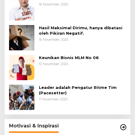
16 November, 2020
Hasil Maksimal Dirimu, hanya dibatasi
oleh Pikiran Negatif.
16 November, 2020
Keunikan Bisnis MLM No 06
12 November, 2020
Leader adalah Pengatur Ritme Tim
(Pacesetter)
11 November, 2020
Motivasi & Inspirasi