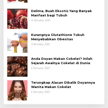
Delima, Buah Eksotis Yang Banyak
Manfaat bagi Tubuh
4 January, 2021
Kurangnya Glutathione Tubuh
Menyebabkan Obesitas
3 January, 2021
Anda Doyan Makan Cokelat? Inilah
Sejarah Awalnya Cokelat di Dunia
2 January, 2021
Terungkap Alasan Dibalik Doyannya
Wanita Makan Cokelat
2 January, 2021