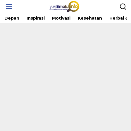
Skip
to
content
Depan
Inspirasi
Motivasi
Kesehatan
Herbal & 