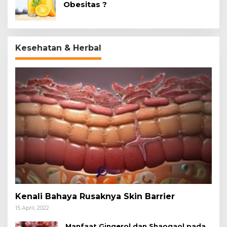
Obesitas ?
Kesehatan & Herbal
Kenali Bahaya Rusaknya Skin Barrier
15 April, 2022
Manfaat Gingerol dan Shaogaol pada