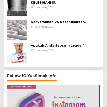
KELEBIHANMU.
19 November, 2020
Kenyamanan VS Kesengsaraan.
17 November, 2020
Apakah Anda Seorang Leader?
16 November, 2020
Follow IG YukSimak.Info