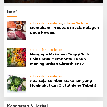
Barrier
jahe
beef
antioksidan
,
kesehatan
,
Kolagen
,
Suplemen
Memahami Proses Sintesis Kolagen
pada Hewan.
antioksidan
,
kesehatan
Mengapa Makanan Tinggi Sulfur
Baik untuk Membantu Tubuh
meningkatkan Glutathione?
antioksidan
,
kesehatan
Apa Saja Sumber Makanan yang
Meningkatkan Glutathione Tubuh?
Kesehatan & Herbal