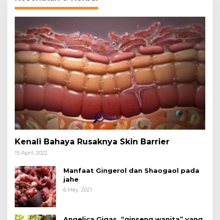
Kenali Bahaya Rusaknya Skin Barrier
15 April, 2022
Manfaat Gingerol dan Shaogaol pada
jahe
6 May, 2021
Angelica Gigas, “ginseng wanita” yang