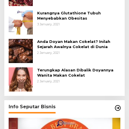
Kurangnya Glutathione Tubuh
Menyebabkan Obesitas
3 January, 2021
Anda Doyan Makan Cokelat? Inilah
Sejarah Awalnya Cokelat di Dunia
2 January, 2021
Terungkap Alasan Dibalik Doyannya
Wanita Makan Cokelat
2 January, 2021
Info Seputar Bisnis