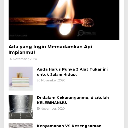
Ada yang Ingin Memadamkan Api
Impianmu!
20 November, 2020
Anda Harus Punya 3 Alat Tukar ini
untuk Jalani Hidup.
20 November, 2020
Di dalam Kekuranganmu, disitulah
KELEBIHANMU.
19 November, 2020
Kenyamanan VS Kesengsaraan.