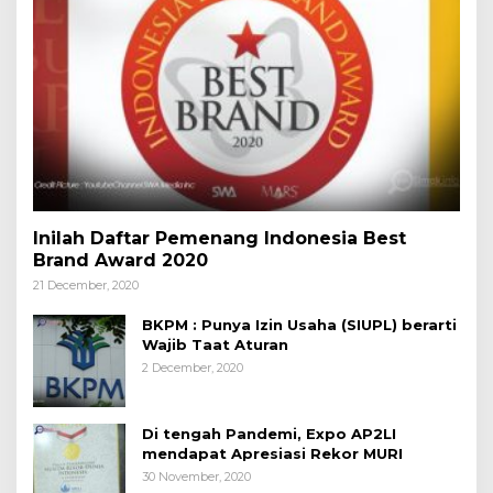
Inilah Daftar Pemenang Indonesia Best
Brand Award 2020
21 December, 2020
BKPM : Punya Izin Usaha (SIUPL) berarti
Wajib Taat Aturan
2 December, 2020
Di tengah Pandemi, Expo AP2LI
mendapat Apresiasi Rekor MURI
30 November, 2020