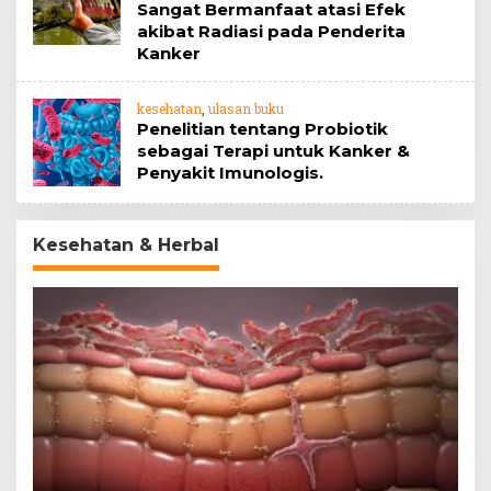
Sangat Bermanfaat atasi Efek
akibat Radiasi pada Penderita
Kanker
kesehatan
,
ulasan buku
Penelitian tentang Probiotik
sebagai Terapi untuk Kanker &
Penyakit Imunologis.
Kesehatan & Herbal