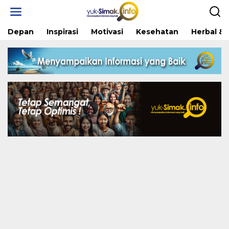
Skip
to
content
Depan
Inspirasi
Motivasi
Kesehatan
Herbal & 