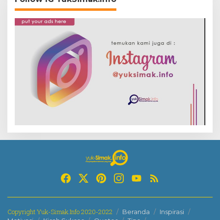
Copyright Yuk-Simak.Info 2020-2022
Beranda
Inspirasi