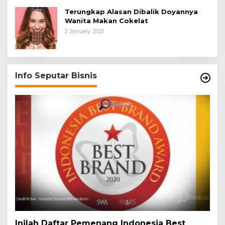
Terungkap Alasan Dibalik Doyannya
Wanita Makan Cokelat
2 January, 2021
Info Seputar Bisnis
Inilah Daftar Pemenang Indonesia Best