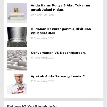
Anda Harus Punya 3 Alat Tukar ini
untuk Jalani Hidup.
20 November, 2020
Di dalam Kekuranganmu, disitulah
KELEBIHANMU.
19 November, 2020
Kenyamanan VS Kesengsaraan.
17 November, 2020
Apakah Anda Seorang Leader?
16 November, 2020
Follow IG YukSimak.Info