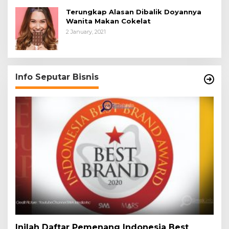
Terungkap Alasan Dibalik Doyannya
Wanita Makan Cokelat
2 January, 2021
Info Seputar Bisnis
Inilah Daftar Pemenang Indonesia Best