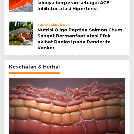
lainnya berperan sebagai ACE
Inhibitor atasi Hipertensi
antioksidan
,
herbal
Nutrisi Oligo Peptida Salmon Chum
Sangat Bermanfaat atasi Efek
akibat Radiasi pada Penderita
Kanker
Kesehatan & Herbal