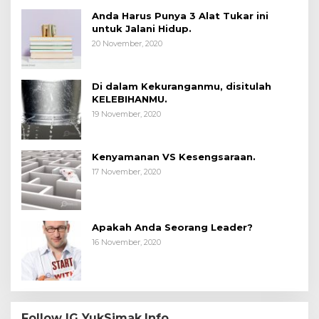
Anda Harus Punya 3 Alat Tukar ini
untuk Jalani Hidup.
20 November, 2020
Di dalam Kekuranganmu, disitulah
KELEBIHANMU.
19 November, 2020
Kenyamanan VS Kesengsaraan.
17 November, 2020
Apakah Anda Seorang Leader?
16 November, 2020
Follow IG YukSimak.Info