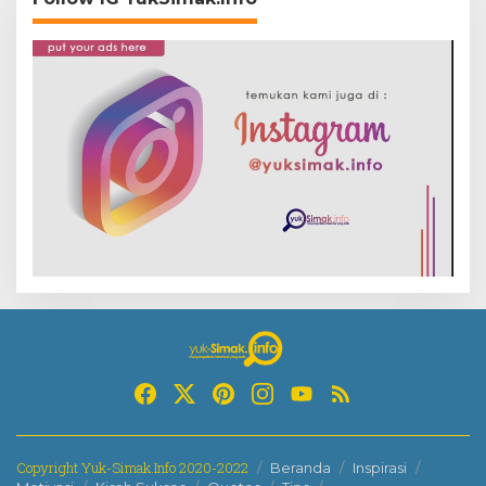
Copyright Yuk-Simak.Info 2020-2022
Beranda
Inspirasi