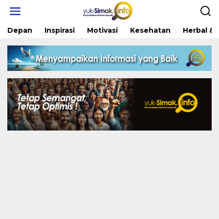
Skip
to
content
Depan
Inspirasi
Motivasi
Kesehatan
Herbal & 