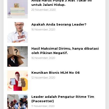
Anda Harus Punya 3 Alat Tukar ini
untuk Jalani Hidup.
20 November, 2020
Apakah Anda Seorang Leader?
16 November, 2020
Hasil Maksimal Dirimu, hanya dibatasi
oleh Pikiran Negatif.
16 November, 2020
Keunikan Bisnis MLM No 06
12 November, 2020
Leader adalah Pengatur Ritme Tim
(Pacesetter)
11 November, 2020