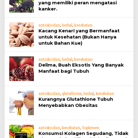
yang memiliki peran mengatasi
kanker.
antioksidan
,
herbal
,
kesehatan
Kacang Kenari yang Bermanfaat
untuk Kesehatan (Bukan Hanya
untuk Bahan Kue)
antioksidan
,
herbal
,
kesehatan
Delima, Buah Eksotis Yang Banyak
Manfaat bagi Tubuh
antioksidan
,
glutathione
,
herbal
,
kesehatan
Kurangnya Glutathione Tubuh
Menyebabkan Obesitas
antioksidan
,
kesehatan
,
Suplemen
Konsumsi Kolagen Segudang, Tidak