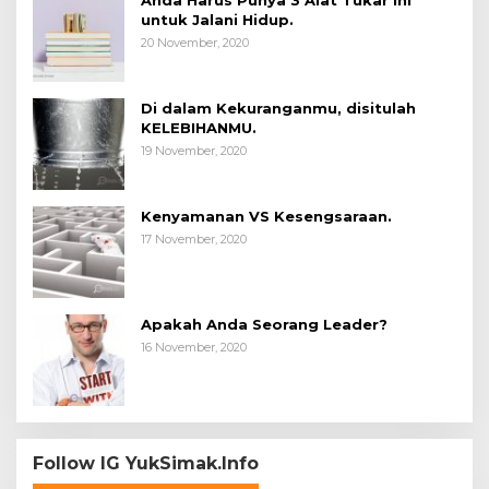
untuk Jalani Hidup.
20 November, 2020
Di dalam Kekuranganmu, disitulah
KELEBIHANMU.
19 November, 2020
Kenyamanan VS Kesengsaraan.
17 November, 2020
Apakah Anda Seorang Leader?
16 November, 2020
Follow IG YukSimak.Info