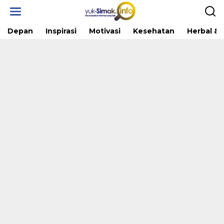
Skip
to
content
Depan
Inspirasi
Motivasi
Kesehatan
Herbal & 