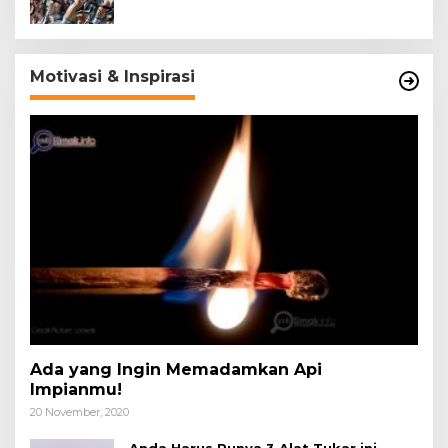
Motivasi & Inspirasi
Ada yang Ingin Memadamkan Api
Impianmu!
20 November, 2020
Anda Harus Punya 3 Alat Tukar ini