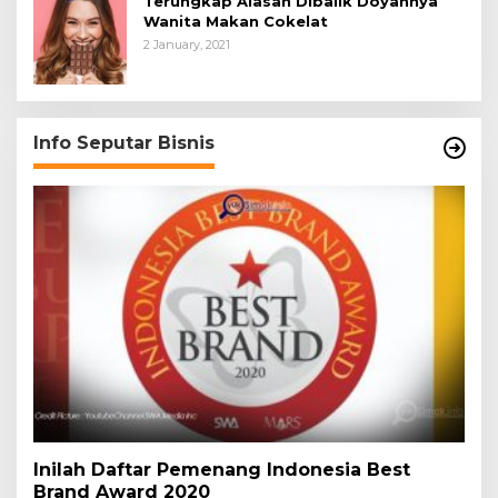
Terungkap Alasan Dibalik Doyannya
Wanita Makan Cokelat
2 January, 2021
Info Seputar Bisnis
Inilah Daftar Pemenang Indonesia Best
Brand Award 2020