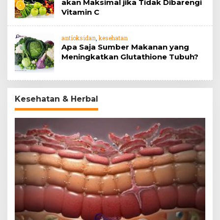
akan Maksimal jika Tidak Dibarengi
Vitamin C
antioksidan
,
kesehatan
Apa Saja Sumber Makanan yang
Meningkatkan Glutathione Tubuh?
Kesehatan & Herbal