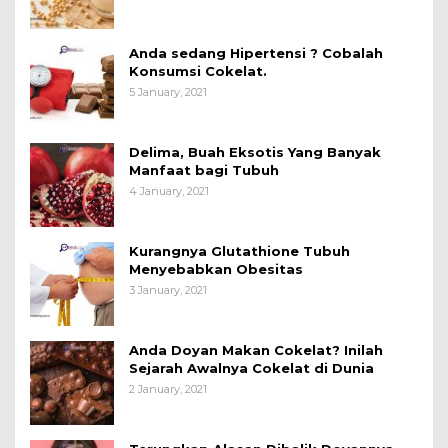
Anda sedang Hipertensi ? Cobalah
Konsumsi Cokelat.
5 January, 2021
Delima, Buah Eksotis Yang Banyak
Manfaat bagi Tubuh
4 January, 2021
Kurangnya Glutathione Tubuh
Menyebabkan Obesitas
3 January, 2021
Anda Doyan Makan Cokelat? Inilah
Sejarah Awalnya Cokelat di Dunia
2 January, 2021