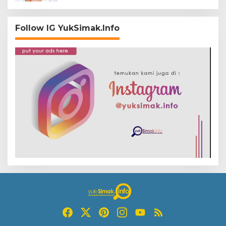
Follow IG YukSimak.Info