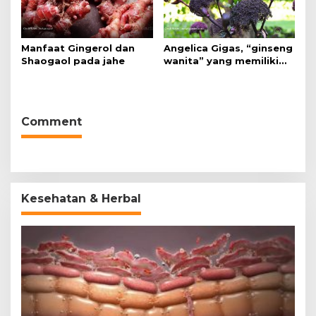
Manfaat Gingerol dan
Angelica Gigas, “ginseng
Shaogaol pada jahe
wanita” yang memiliki
peran mengatasi kanker.
Comment
Kesehatan & Herbal