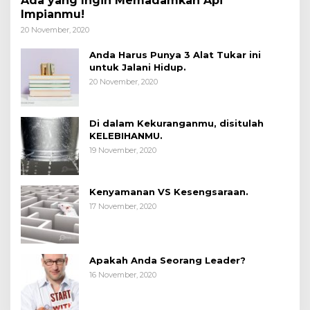
Ada yang Ingin Memadamkan Api
Impianmu!
20 November, 2020
Anda Harus Punya 3 Alat Tukar ini
untuk Jalani Hidup.
20 November, 2020
Di dalam Kekuranganmu, disitulah
KELEBIHANMU.
19 November, 2020
Kenyamanan VS Kesengsaraan.
17 November, 2020
Apakah Anda Seorang Leader?
16 November, 2020