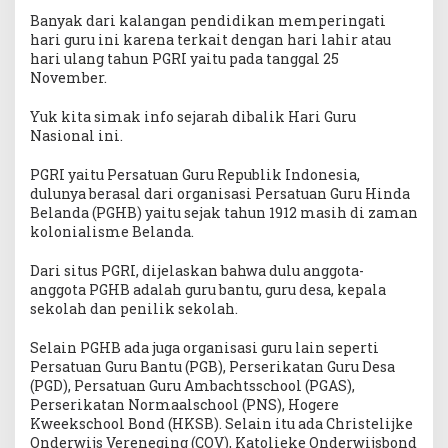
Banyak dari kalangan pendidikan memperingati
hari guru ini karena terkait dengan hari lahir atau
hari ulang tahun PGRI yaitu pada tanggal 25
November.
Yuk kita simak info sejarah dibalik Hari Guru
Nasional ini.
PGRI yaitu Persatuan Guru Republik Indonesia,
dulunya berasal dari organisasi Persatuan Guru Hinda
Belanda (PGHB) yaitu sejak tahun 1912 masih di zaman
kolonialisme Belanda.
Dari situs PGRI, dijelaskan bahwa dulu anggota-
anggota PGHB adalah guru bantu, guru desa, kepala
sekolah dan penilik sekolah.
Selain PGHB ada juga organisasi guru lain seperti
Persatuan Guru Bantu (PGB), Perserikatan Guru Desa
(PGD), Persatuan Guru Ambachtsschool (PGAS),
Perserikatan Normaalschool (PNS), Hogere
Kweekschool Bond (HKSB). Selain itu ada Christelijke
Onderwijs Vereneging (COV), Katolieke Onderwijsbond