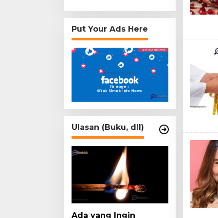
Put Your Ads Here
Ulasan (Buku, dll)
Ada yang Ingin