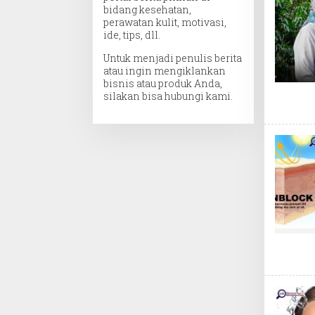
bidang kesehatan,
perawatan kulit, motivasi,
ide, tips, dll.
Untuk menjadi penulis berita
atau ingin mengiklankan
bisnis atau produk Anda,
silakan bisa hubungi kami.